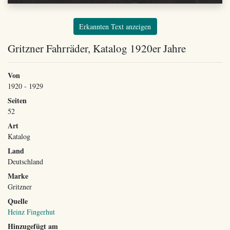
Erkannten Text anzeigen
Gritzner Fahrräder, Katalog 1920er Jahre
Von
1920 - 1929
Seiten
52
Art
Katalog
Land
Deutschland
Marke
Gritzner
Quelle
Heinz Fingerhut
Hinzugefügt am