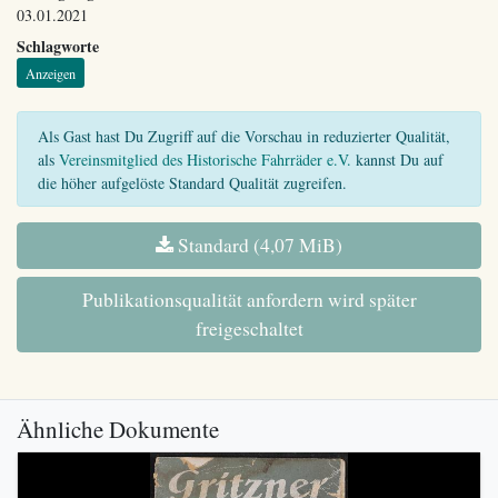
03.01.2021
Schlagworte
Anzeigen
Als Gast hast Du Zugriff auf die Vorschau in reduzierter Qualität,
als
Vereinsmitglied des Historische Fahrräder e.V.
kannst Du auf
die höher aufgelöste Standard Qualität zugreifen.
Standard (4,07 MiB)
Publikationsqualität anfordern wird später
freigeschaltet
Ähnliche Dokumente