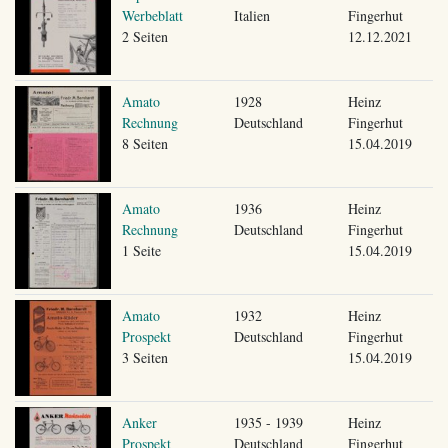
Werbeblatt
Italien
Fingerhut
2 Seiten
12.12.2021
Amato
1928
Heinz
Rechnung
Deutschland
Fingerhut
8 Seiten
15.04.2019
Amato
1936
Heinz
Rechnung
Deutschland
Fingerhut
1 Seite
15.04.2019
Amato
1932
Heinz
Prospekt
Deutschland
Fingerhut
3 Seiten
15.04.2019
Anker
1935 - 1939
Heinz
Prospekt
Deutschland
Fingerhut