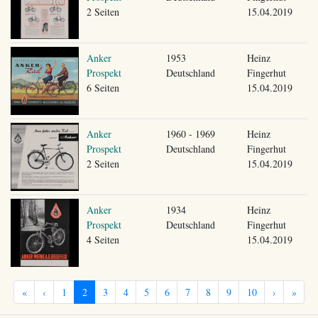
2 Seiten
15.04.2019
Anker
1953
Heinz
Prospekt
Deutschland
Fingerhut
6 Seiten
15.04.2019
Anker
1960 - 1969
Heinz
Prospekt
Deutschland
Fingerhut
2 Seiten
15.04.2019
Anker
1934
Heinz
Prospekt
Deutschland
Fingerhut
4 Seiten
15.04.2019
«
‹
1
2
3
4
5
6
7
8
9
10
›
»