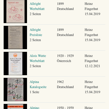
Allright
1899
Heinz
Werbeblatt
Deutschland
Fingerhut
2 Seiten
15.04.2019
Allright
1899
Heinz
Preisliste
Deutschland
Fingerhut
2 Seiten
15.04.2019
Alois Wutte
1920 - 1929
Heinz
Werbeblatt
Österreich
Fingerhut
2 Seiten
12.12.2021
Alpina
1962
Heinz
Katalogseite
Deutschland
Fingerhut
1 Seite
15.04.2019
Alpino
1950 - 1959
Heinz