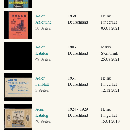
Adler
1939
Heinz
Anleitung
Deutschland
Fingerhut
30 Seiten
03.01.2021
Adler
1903
Mario
Katalog
Deutschland
Steinbrink
49 Seiten
25.08.2021
Adler
1931
Heinz
Faltblatt
Deutschland
Fingerhut
3 Seiten
12.12.2021
Aegir
1924 - 1929
Heinz
Katalog
Deutschland
Fingerhut
40 Seiten
15.04.2019