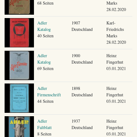
68 Seiten
Marks
28.02.2020
Adler
1907
Karl-
Katalog
Deutschland
Friedrichs
40 Seiten
Marks
28.02.2020
Adler
1900
Heinz
Katalog
Deutschland
Fingerhut
69 Seiten
03.01.2021
Adler
1898
Heinz
Firmenschrift
Deutschland
Fingerhut
44 Seiten
03.01.2021
Adler
1937
Heinz
Faltblatt
Deutschland
Fingerhut
8 Seiten
03.01.2021