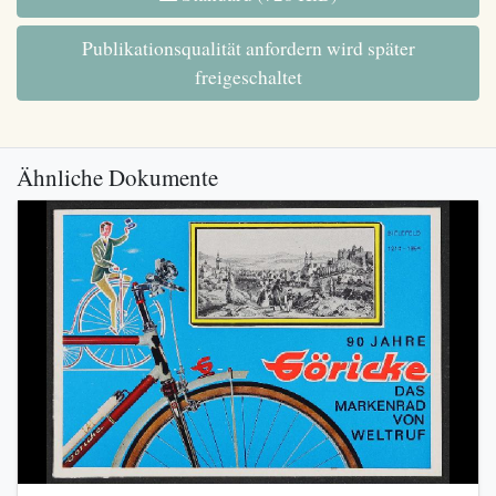
Publikationsqualität anfordern wird später
freigeschaltet
Ähnliche Dokumente