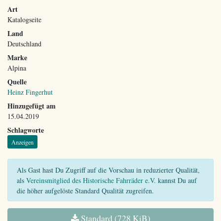
Art
Katalogseite
Land
Deutschland
Marke
Alpina
Quelle
Heinz Fingerhut
Hinzugefügt am
15.04.2019
Schlagworte
Anzeigen
Als Gast hast Du Zugriff auf die Vorschau in reduzierter Qualität,
als
Vereinsmitglied des Historische Fahrräder e.V.
kannst Du auf
die höher aufgelöste Standard Qualität zugreifen.
Standard (728 KiB)