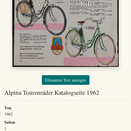
Vorschau (173 KiB)
Erkannten Text anzeigen
Alpina Tourenräder Katalogseite 1962
Von
1962
Seiten
1