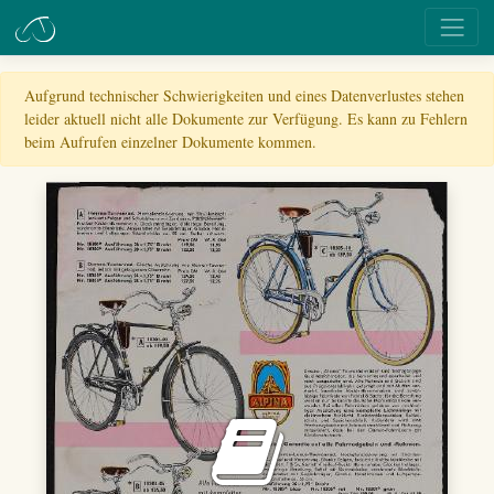
Aufgrund technischer Schwierigkeiten und eines Datenverlustes stehen
leider aktuell nicht alle Dokumente zur Verfügung. Es kann zu Fehlern
beim Aufrufen einzelner Dokumente kommen.