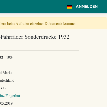
ANMELDEN
Fehlern beim Aufrufen einzelner Dokumente kommen.
-Fahrräder Sonderdrucke 1932
32 - 1934
d Markt
utschland
G.B
inz Fingerhut
.05.2019