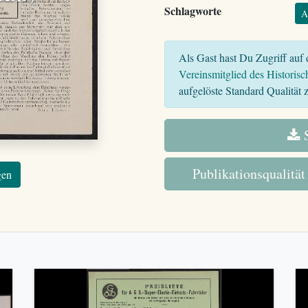
Schlagworte
A
Als Gast hast Du Zugriff auf d
Vereinsmitglied des Historisc
aufgelöste Standard Qualität z
S
Publikationsqualität
gen