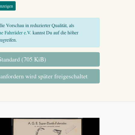
nzeigen
ie Vorschau in reduzierter Qualität, als
he Fahrräder e.V.
kannst Du auf die höher
ugreifen.
tandard (705 KiB)
 anfordern wird später freigeschaltet