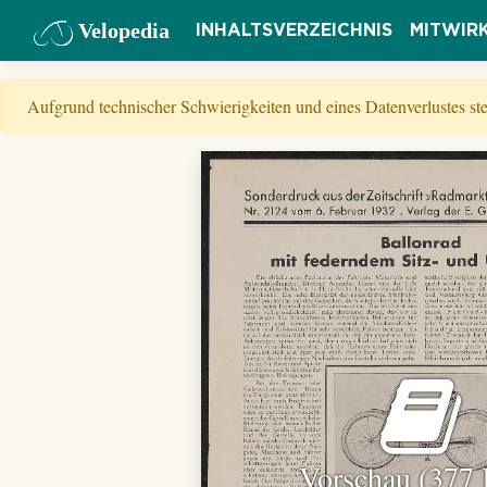
Velopedia
INHALTSVERZEICHNIS
MITWIR
Aufgrund technischer Schwierigkeiten und eines Datenverlustes s
Vorschau (377