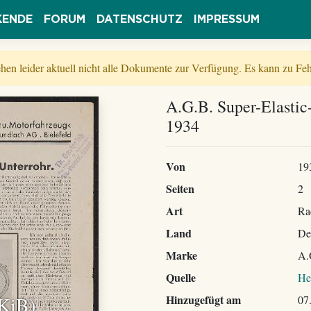
KENDE
FORUM
DATENSCHUTZ
IMPRESSUM
tehen leider aktuell nicht alle Dokumente zur Verfügung. Es kann zu 
A.G.B. Super-Elastic
1934
Von
19
Seiten
2
Art
Ra
Land
De
Marke
A.
Quelle
He
 KiB)
Hinzugefügt am
07