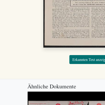
Erkannten Text anzei
Ähnliche Dokumente