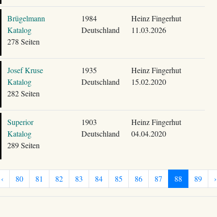
Brügelmann
1984
Heinz Fingerhut
Katalog
Deutschland
11.03.2026
278 Seiten
Josef Kruse
1935
Heinz Fingerhut
Katalog
Deutschland
15.02.2020
282 Seiten
Superior
1903
Heinz Fingerhut
Katalog
Deutschland
04.04.2020
289 Seiten
‹
80
81
82
83
84
85
86
87
88
89
›