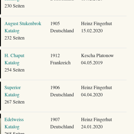
230 Seiten
August Stukenbrok
1905
Heinz Fingerhut
Katalog
Deutschland
15.02.2020
232 Seiten
H. Chaput
1912
Kescha Platonow
Katalog
Frankreich
04.05.2019
254 Seiten
Superior
1906
Heinz Fingerhut
Katalog
Deutschland
04.04.2020
267 Seiten
Edelweiss
1907
Heinz Fingerhut
Katalog
Deutschland
24.01.2020
268 Seiten