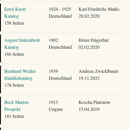
Ernst Knott
1924 - 1925
Karl-Friedrichs Marks
Katalog
Deutschland
28.02.2020
158 Seiten
August Stukenbrok
1902
Heinz Fingerhut
Katalog
Deutschland
02.02.2020
166 Seiten
Bernhard Wedler
1939
Andreas Zwicklbauer
Händlerkatalog
Deutschland
19.11.2023
178 Seiten
Beck Marton
1913
Kescha Platonow
Prospekt
Ungarn
15.04.2019
181 Seiten