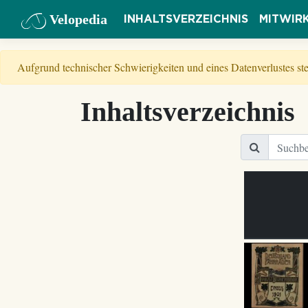
Velopedia
INHALTSVERZEICHNIS
MITWIR
Aufgrund technischer Schwierigkeiten und eines Datenverlustes s
Inhaltsverzeichnis