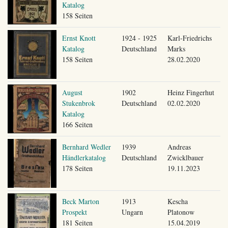
Katalog
158 Seiten
Ernst Knott
1924 - 1925
Karl-Friedrichs
Katalog
Deutschland
Marks
158 Seiten
28.02.2020
August
1902
Heinz Fingerhut
Stukenbrok
Deutschland
02.02.2020
Katalog
166 Seiten
Bernhard Wedler
1939
Andreas
Händlerkatalog
Deutschland
Zwicklbauer
178 Seiten
19.11.2023
Beck Marton
1913
Kescha
Prospekt
Ungarn
Platonow
181 Seiten
15.04.2019