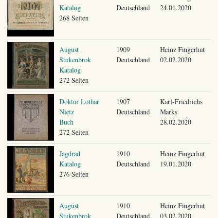
Katalog
Deutschland
24.01.2020
268 Seiten
August
1909
Heinz Fingerhut
Stukenbrok
Deutschland
02.02.2020
Katalog
272 Seiten
Doktor Lothar
1907
Karl-Friedrichs
Nietz
Deutschland
Marks
Buch
28.02.2020
272 Seiten
Jagdrad
1910
Heinz Fingerhut
Katalog
Deutschland
19.01.2020
276 Seiten
August
1910
Heinz Fingerhut
Stukenbrok
Deutschland
03.02.2020