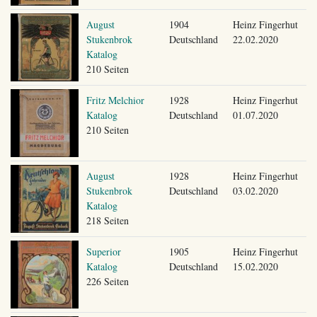
August
1904
Heinz Fingerhut
Stukenbrok
Deutschland
22.02.2020
Katalog
210 Seiten
Fritz Melchior
1928
Heinz Fingerhut
Katalog
Deutschland
01.07.2020
210 Seiten
August
1928
Heinz Fingerhut
Stukenbrok
Deutschland
03.02.2020
Katalog
218 Seiten
Superior
1905
Heinz Fingerhut
Katalog
Deutschland
15.02.2020
226 Seiten