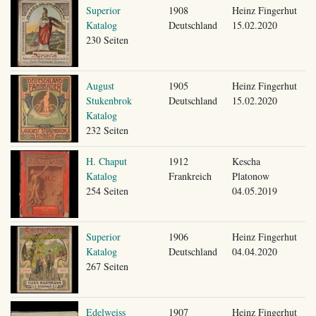
Superior
1908
Heinz Fingerhut
Katalog
Deutschland
15.02.2020
230 Seiten
August
1905
Heinz Fingerhut
Stukenbrok
Deutschland
15.02.2020
Katalog
232 Seiten
H. Chaput
1912
Kescha
Katalog
Frankreich
Platonow
254 Seiten
04.05.2019
Superior
1906
Heinz Fingerhut
Katalog
Deutschland
04.04.2020
267 Seiten
Edelweiss
1907
Heinz Fingerhut