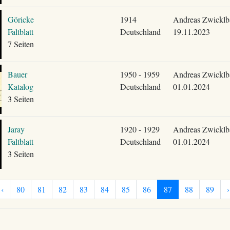
Göricke
1914
Andreas Zwicklb
Faltblatt
Deutschland
19.11.2023
7 Seiten
Bauer
1950 - 1959
Andreas Zwicklb
Katalog
Deutschland
01.01.2024
3 Seiten
Jaray
1920 - 1929
Andreas Zwicklb
Faltblatt
Deutschland
01.01.2024
3 Seiten
‹
80
81
82
83
84
85
86
87
88
89
›