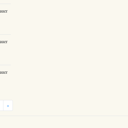
auer
auer
auer
»