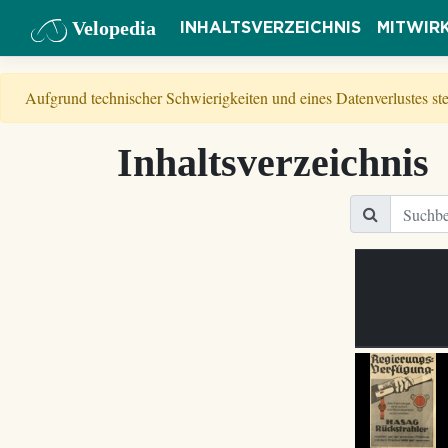
Velopedia
INHALTSVERZEICHNIS
MITWIR
Aufgrund technischer Schwierigkeiten und eines Datenverlustes s
Inhaltsverzeichnis