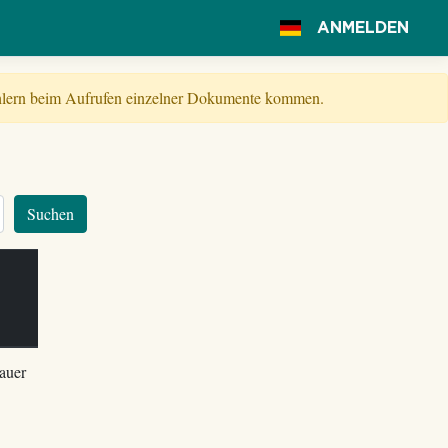
ANMELDEN
Fehlern beim Aufrufen einzelner Dokumente kommen.
Suchen
m
auer