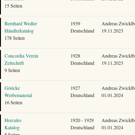
15 Seiten
Bernhard Wedler
1939
Andreas Zwicklb
Händlerkatalog
Deutschland
19.11.2023
178 Seiten
Concordia Verein
1928
Andreas Zwicklb
Zeitschrift
Deutschland
19.11.2023
9 Seiten
Göricke
1927
Andreas Zwicklb
Werbematerial
Deutschland
01.01.2024
16 Seiten
Hercules
1920 - 1929
Andreas Zwicklb
Katalog
Deutschland
01.01.2024
5 Seiten