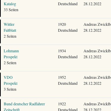
Katalog
Deutschland
28.12.2022
33 Seiten
Wittler
1920
Andreas Zwicklb
Faltblatt
Deutschland
28.12.2022
2 Seiten
Lohmann
1934
Andreas Zwicklb
Prospekt
Deutschland
28.12.2022
2 Seiten
VDO
1952
Andreas Zwicklb
Prospekt
Deutschland
28.12.2022
3 Seiten
Bund deutscher Radfahrer
1922
Andreas Zwicklb
Zeitschrift
Deutschland
28.12.2022