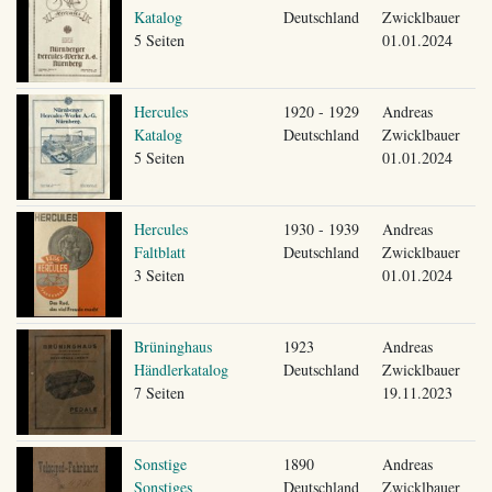
Katalog
Deutschland
Zwicklbauer
5 Seiten
01.01.2024
Hercules
1920 - 1929
Andreas
Katalog
Deutschland
Zwicklbauer
5 Seiten
01.01.2024
Hercules
1930 - 1939
Andreas
Faltblatt
Deutschland
Zwicklbauer
3 Seiten
01.01.2024
Brüninghaus
1923
Andreas
Händlerkatalog
Deutschland
Zwicklbauer
7 Seiten
19.11.2023
Sonstige
1890
Andreas
Sonstiges
Deutschland
Zwicklbauer