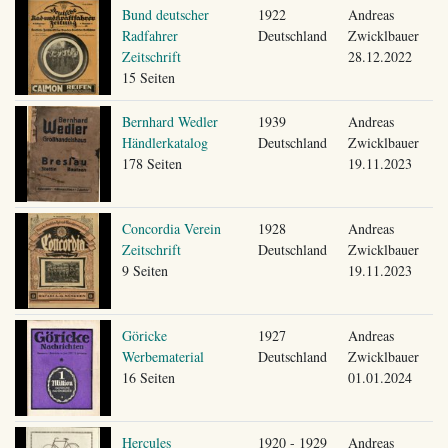
Bund deutscher
1922
Andreas
Radfahrer
Deutschland
Zwicklbauer
Zeitschrift
28.12.2022
15 Seiten
Bernhard Wedler
1939
Andreas
Händlerkatalog
Deutschland
Zwicklbauer
178 Seiten
19.11.2023
Concordia Verein
1928
Andreas
Zeitschrift
Deutschland
Zwicklbauer
9 Seiten
19.11.2023
Göricke
1927
Andreas
Werbematerial
Deutschland
Zwicklbauer
16 Seiten
01.01.2024
Hercules
1920 - 1929
Andreas