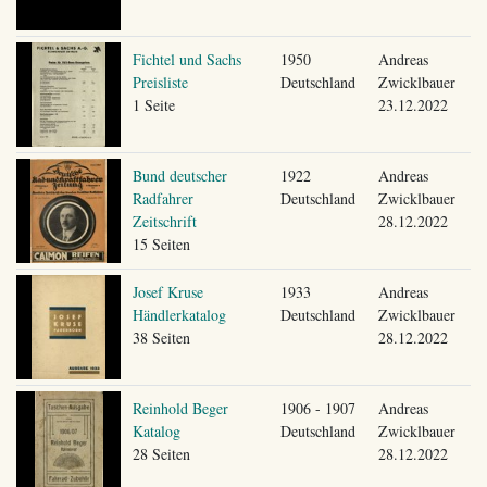
Fichtel und Sachs
1950
Andreas
Preisliste
Deutschland
Zwicklbauer
1 Seite
23.12.2022
Bund deutscher
1922
Andreas
Radfahrer
Deutschland
Zwicklbauer
Zeitschrift
28.12.2022
15 Seiten
Josef Kruse
1933
Andreas
Händlerkatalog
Deutschland
Zwicklbauer
38 Seiten
28.12.2022
Reinhold Beger
1906 - 1907
Andreas
Katalog
Deutschland
Zwicklbauer
28 Seiten
28.12.2022