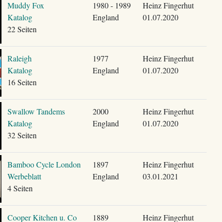
Muddy Fox
1980 - 1989
Heinz Fingerhut
Katalog
England
01.07.2020
22 Seiten
Raleigh
1977
Heinz Fingerhut
Katalog
England
01.07.2020
16 Seiten
Swallow Tandems
2000
Heinz Fingerhut
Katalog
England
01.07.2020
32 Seiten
Bamboo Cycle London
1897
Heinz Fingerhut
Werbeblatt
England
03.01.2021
4 Seiten
Cooper Kitchen u. Co
1889
Heinz Fingerhut