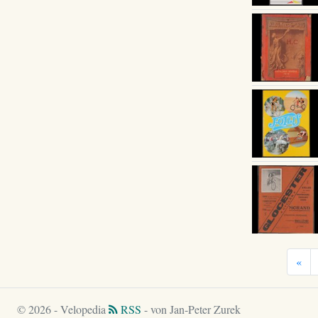
«
© 2026 - Velopedia
RSS
- von Jan-Peter Zurek