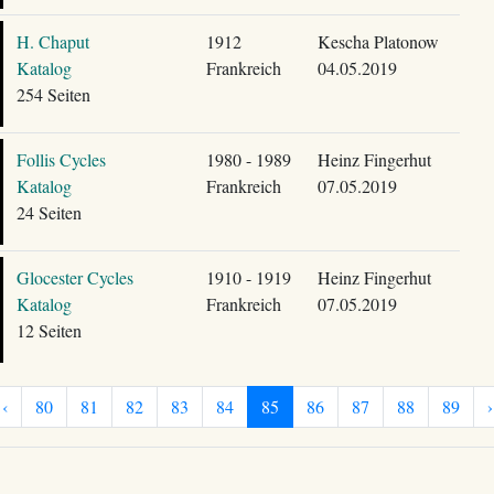
H. Chaput
1912
Kescha Platonow
Katalog
Frankreich
04.05.2019
254 Seiten
Follis Cycles
1980 - 1989
Heinz Fingerhut
Katalog
Frankreich
07.05.2019
24 Seiten
Glocester Cycles
1910 - 1919
Heinz Fingerhut
Katalog
Frankreich
07.05.2019
12 Seiten
‹
80
81
82
83
84
85
86
87
88
89
›