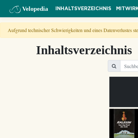
Velopedia
INHALTSVERZEICHNIS
MITWIR
Aufgrund technischer Schwierigkeiten und eines Datenverlustes s
Inhaltsverzeichnis