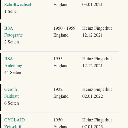
Schriftwechsel
England
03.01.2021
1 Seite
BSA
1950 - 1959
Heinz Fingerhut
Fotografie
England
12.12.2021
2 Seiten
BSA
1955
Heinz Fingerhut
Anleitung
England
12.12.2021
44 Seiten
Geroth
1922
Heinz Fingerhut
Faltblatt
England
02.01.2022
6 Seiten
CYCLAID
1950
Heinz Fingerhut
Zeitschrift
England
07.01.2025