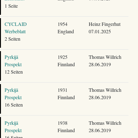
1 Seite
CYCLAID
1954
Heinz Fingerhut
Werbeblatt
England
07.01.2025
2 Seiten
Pyrkijä
1925
Thomas Willrich
Prospekt
Finnland
28.06.2019
12 Seiten
Pyrkijä
1931
Thomas Willrich
Prospekt
Finnland
28.06.2019
16 Seiten
Pyrkijä
1938
Thomas Willrich
Prospekt
Finnland
28.06.2019
16 Seiten