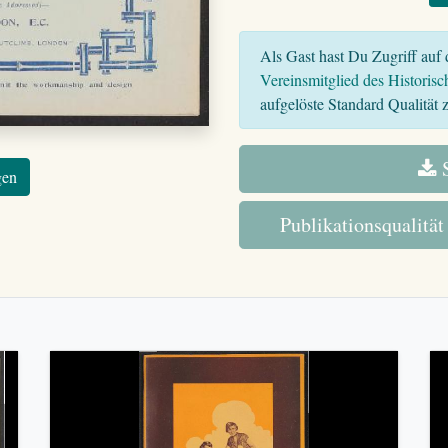
Als Gast hast Du Zugriff auf d
Vereinsmitglied des Historisc
aufgelöste Standard Qualität z
S
gen
Publikationsqualität