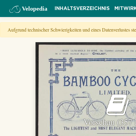
Velopedia
INHALTSVERZEICHNIS
MITWIR
Aufgrund technischer Schwierigkeiten und eines Datenverlustes s
Vorschau (357