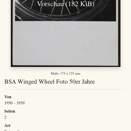
Vorschau (182 KiB)
Maße: 175 x 125 mm
BSA Winged Wheel Foto 50er Jahre
Von
1950 - 1959
Seiten
2
Art