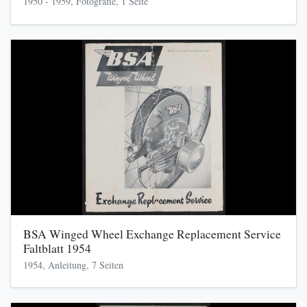
1950 - 1959, Fotografie, 1 Seite
BSA Winged Wheel Exchange Replacement Service
Faltblatt 1954
1954, Anleitung, 7 Seiten