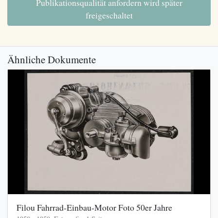
Publikationsqualität anfordern wird später
freigeschaltet
Ähnliche Dokumente
Filou Fahrrad-Einbau-Motor Foto 50er Jahre