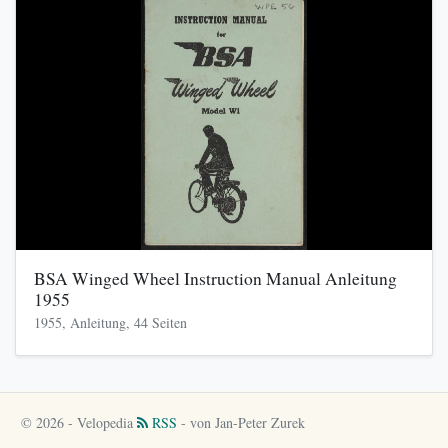
BSA Winged Wheel Instruction Manual Anleitung
1955
1955, Anleitung, 44 Seiten
© 2026 - Velopedia
RSS
- von Jan-Peter Zurek