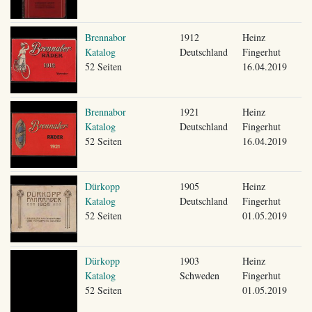
Brennabor
1912
Heinz
Katalog
Deutschland
Fingerhut
52 Seiten
16.04.2019
Brennabor
1921
Heinz
Katalog
Deutschland
Fingerhut
52 Seiten
16.04.2019
Dürkopp
1905
Heinz
Katalog
Deutschland
Fingerhut
52 Seiten
01.05.2019
Dürkopp
1903
Heinz
Katalog
Schweden
Fingerhut
52 Seiten
01.05.2019