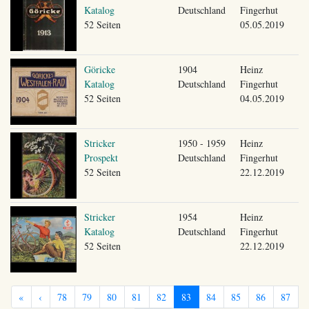
Katalog
Deutschland
Fingerhut
52 Seiten
05.05.2019
Göricke
1904
Heinz
Katalog
Deutschland
Fingerhut
52 Seiten
04.05.2019
Stricker
1950 - 1959
Heinz
Prospekt
Deutschland
Fingerhut
52 Seiten
22.12.2019
Stricker
1954
Heinz
Katalog
Deutschland
Fingerhut
52 Seiten
22.12.2019
«
‹
78
79
80
81
82
83
84
85
86
87