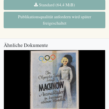
Standard (64,4 MiB)
Publikationsqualität anfordern wird später
freigeschaltet
Ähnliche Dokumente