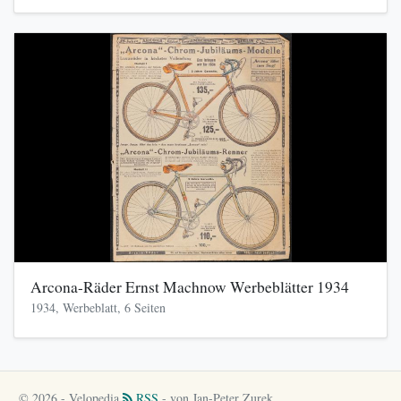
Arcona-Räder Ernst Machnow Werbeblätter 1934
1934, Werbeblatt, 6 Seiten
© 2026 - Velopedia
RSS
- von Jan-Peter Zurek