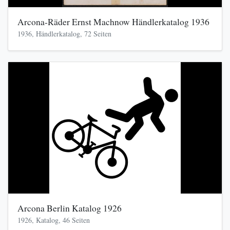
Arcona-Räder Ernst Machnow Händlerkatalog 1936
1936, Händlerkatalog, 72 Seiten
Arcona Berlin Katalog 1926
1926, Katalog, 46 Seiten