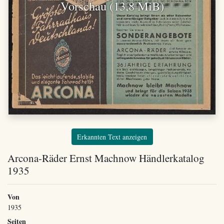
Vorschau (13,8 MiB)
Erkannten Text anzeigen
Arcona-Räder Ernst Machnow Händlerkatalog
1935
Von
1935
Seiten