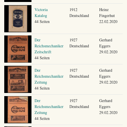
Victoria
1912
Heinz
Katalog
Deutschland
Fingerhut
44 Seiten
22.02.2020
Der
1927
Gerhard
Reichsmechaniker
Deutschland
Eggers
Zeitschrift
29.02.2020
44 Seiten
Der
1927
Gerhard
Reichsmechaniker
Deutschland
Eggers
Zeitung
29.02.2020
44 Seiten
Der
1927
Gerhard
Reichsmechaniker
Deutschland
Eggers
Zeitung
29.02.2020
44 Seiten