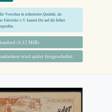
ie Vorschau in reduzierter Qualität, als
he Fahrräder e.V.
kannst Du auf die höher
ugreifen.
tandard (4,12 MiB)
 anfordern wird später freigeschaltet