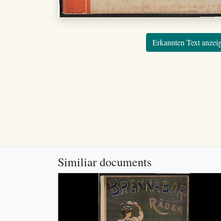
Erkannten Text anzei
Similiar documents