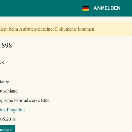
ANMELDEN
Fehlern beim Aufrufen einzelner Dokumente kommen.
1898
98
talog
utschland
rgische Fahrradwerke Elite
inz Fingerhut
.05.2019
nzeigen