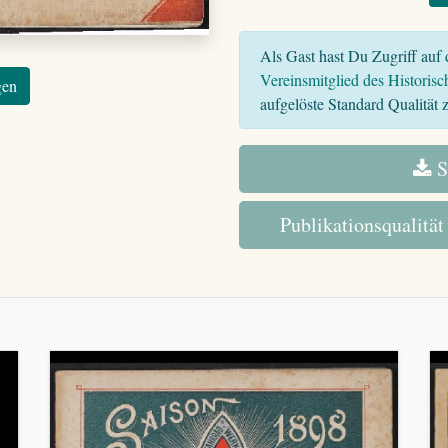
Als Gast hast Du Zugriff auf d
Vereinsmitglied des Historisc
gen
aufgelöste Standard Qualität z
S
Publikationsqualität