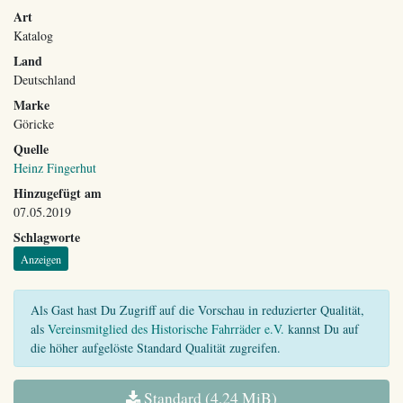
Art
Katalog
Land
Deutschland
Marke
Göricke
Quelle
Heinz Fingerhut
Hinzugefügt am
07.05.2019
Schlagworte
Anzeigen
Als Gast hast Du Zugriff auf die Vorschau in reduzierter Qualität,
als
Vereinsmitglied des Historische Fahrräder e.V.
kannst Du auf
die höher aufgelöste Standard Qualität zugreifen.
Standard (4,24 MiB)