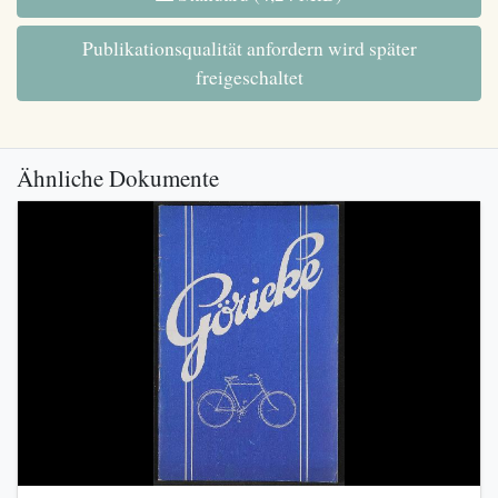
Publikationsqualität anfordern wird später
freigeschaltet
Ähnliche Dokumente