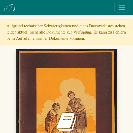
Aufgrund technischer Schwierigkeiten und eines Datenverlustes stehen
leider aktuell nicht alle Dokumente zur Verfügung. Es kann zu Fehlern
beim Aufrufen einzelner Dokumente kommen.