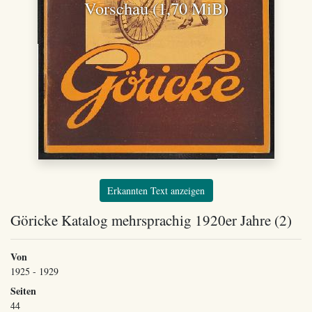
Vorschau (1,70 MiB)
Erkannten Text anzeigen
Göricke Katalog mehrsprachig 1920er Jahre (2)
Von
1925 - 1929
Seiten
44