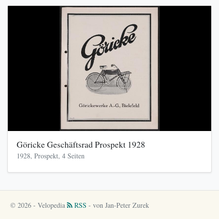
Göricke Geschäftsrad Prospekt 1928
1928, Prospekt, 4 Seiten
© 2026 - Velopedia
RSS
- von Jan-Peter Zurek