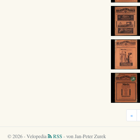
«
© 2026 - Velopedia
RSS
- von Jan-Peter Zurek