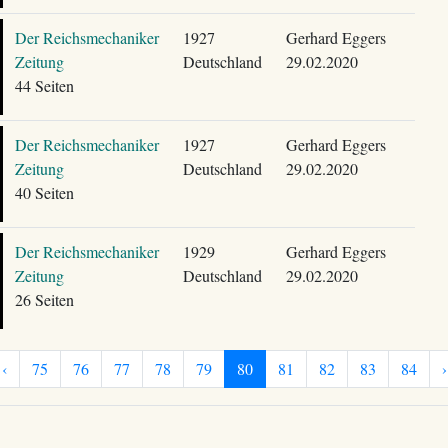
Der Reichsmechaniker
1927
Gerhard Eggers
Zeitung
Deutschland
29.02.2020
44 Seiten
Der Reichsmechaniker
1927
Gerhard Eggers
Zeitung
Deutschland
29.02.2020
40 Seiten
Der Reichsmechaniker
1929
Gerhard Eggers
Zeitung
Deutschland
29.02.2020
26 Seiten
‹
75
76
77
78
79
80
81
82
83
84
›