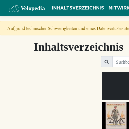
Velopedia
INHALTSVERZEICHNIS
MITWIR
Aufgrund technischer Schwierigkeiten und eines Datenverlustes s
Inhaltsverzeichnis