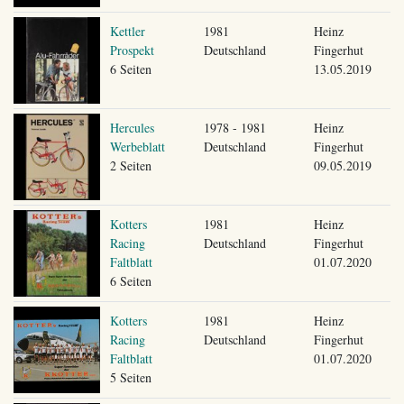
Kettler
1981
Heinz
Prospekt
Deutschland
Fingerhut
6 Seiten
13.05.2019
Hercules
1978 - 1981
Heinz
Werbeblatt
Deutschland
Fingerhut
2 Seiten
09.05.2019
Kotters
1981
Heinz
Racing
Deutschland
Fingerhut
Faltblatt
01.07.2020
6 Seiten
Kotters
1981
Heinz
Racing
Deutschland
Fingerhut
Faltblatt
01.07.2020
5 Seiten