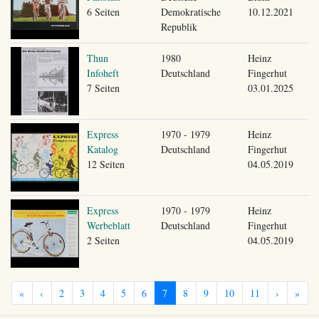
6 Seiten
Demokratische
10.12.2021
Republik
Thun
1980
Heinz
Infoheft
Deutschland
Fingerhut
7 Seiten
03.01.2025
Express
1970 - 1979
Heinz
Katalog
Deutschland
Fingerhut
12 Seiten
04.05.2019
Express
1970 - 1979
Heinz
Werbeblatt
Deutschland
Fingerhut
2 Seiten
04.05.2019
«
‹
2
3
4
5
6
7
8
9
10
11
›
»