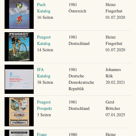
Puch
1981
Heinz
Katalog
Österreich
Fingerhut
16 Seiten
01.07.2020
Peugeot
1981
Heinz
Katalog
Deutschland
Fingerhut
14 Seiten
01.07.2020
IFA
1981
Johannes
Katalog
Deutsche
Rilk
38 Seiten
Demokratische
20.02.2021
Republik
Peugeot
1981
Gerd
Prospekt
Deutschland
Böttcher
3 Seiten
07.01.2025
Franz
1980
Heinz