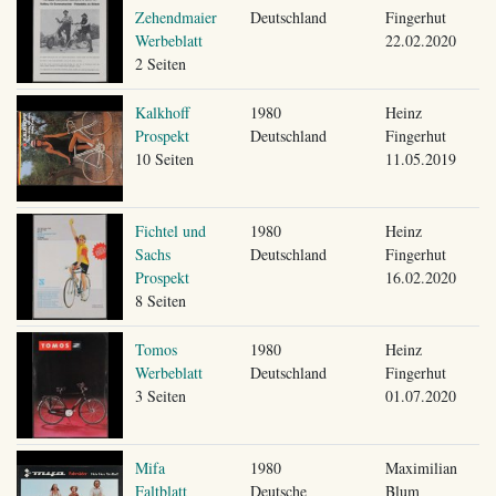
Zehendmaier
Deutschland
Fingerhut
Werbeblatt
22.02.2020
2 Seiten
Kalkhoff
1980
Heinz
Prospekt
Deutschland
Fingerhut
10 Seiten
11.05.2019
Fichtel und
1980
Heinz
Sachs
Deutschland
Fingerhut
Prospekt
16.02.2020
8 Seiten
Tomos
1980
Heinz
Werbeblatt
Deutschland
Fingerhut
3 Seiten
01.07.2020
Mifa
1980
Maximilian
Faltblatt
Deutsche
Blum