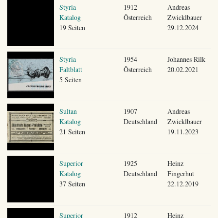
Styria
1912
Andreas
Katalog
Österreich
Zwicklbauer
19 Seiten
29.12.2024
Styria
1954
Johannes Rilk
Faltblatt
Österreich
20.02.2021
5 Seiten
Sultan
1907
Andreas
Katalog
Deutschland
Zwicklbauer
21 Seiten
19.11.2023
Superior
1925
Heinz
Katalog
Deutschland
Fingerhut
37 Seiten
22.12.2019
Superior
1912
Heinz