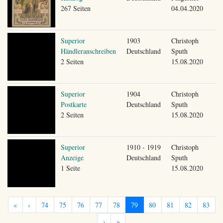
267 Seiten
04.04.2020
Superior
1903
Christoph
Händleranschreiben
Deutschland
Sputh
2 Seiten
15.08.2020
Superior
1904
Christoph
Postkarte
Deutschland
Sputh
2 Seiten
15.08.2020
Superior
1910 - 1919
Christoph
Anzeige
Deutschland
Sputh
1 Seite
15.08.2020
«
‹
74
75
76
77
78
79
80
81
82
83
›
»