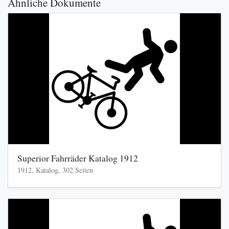
Ähnliche Dokumente
Superior Fahrräder Katalog 1912
1912, Katalog, 302 Seiten