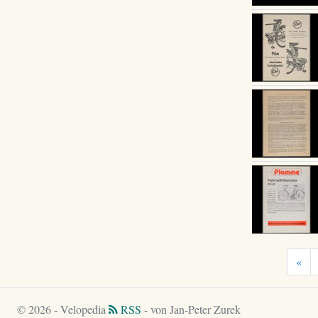
«
© 2026 - Velopedia
RSS
- von Jan-Peter Zurek