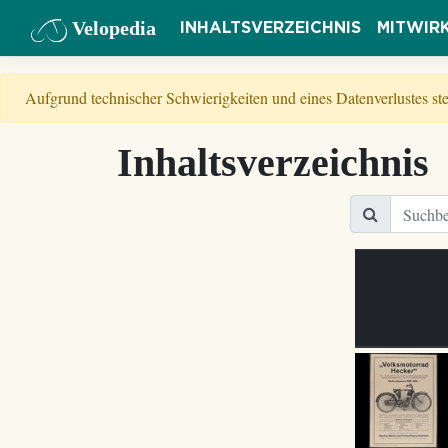
Velopedia
INHALTSVERZEICHNIS
MITWIR
Aufgrund technischer Schwierigkeiten und eines Datenverlustes s
Inhaltsverzeichnis