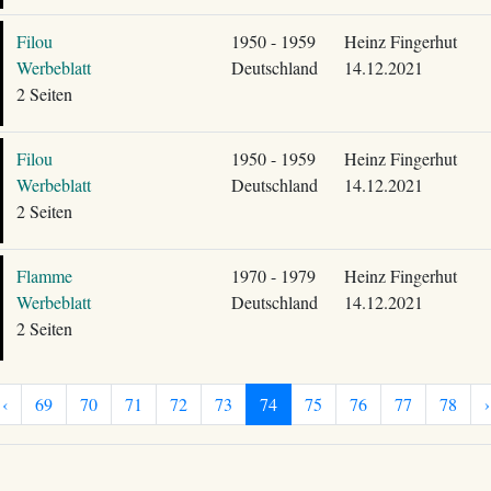
Filou
1950 - 1959
Heinz Fingerhut
Werbeblatt
Deutschland
14.12.2021
2 Seiten
Filou
1950 - 1959
Heinz Fingerhut
Werbeblatt
Deutschland
14.12.2021
2 Seiten
Flamme
1970 - 1979
Heinz Fingerhut
Werbeblatt
Deutschland
14.12.2021
2 Seiten
‹
69
70
71
72
73
74
75
76
77
78
›