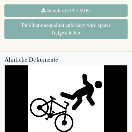
Standard (29,5 MiB)
Publikationsqualität anfordern wird später
freigeschaltet
Ähnliche Dokumente