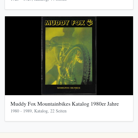
Muddy Fox Mountainbikes Katalog 1980er Jahre
1980 - 1989, Katalog, 22 Seiten