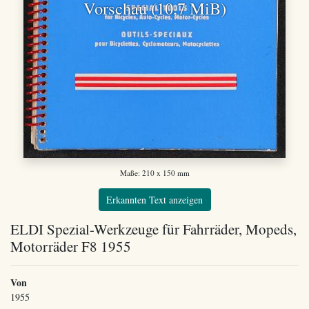
Vorschau (10,7 MiB)
Maße: 210 x 150 mm
Erkannten Text anzeigen
ELDI Spezial-Werkzeuge für Fahrräder, Mopeds,
Motorräder F8 1955
Von
1955