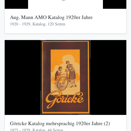
Aug. Mann AMO Katalog 1920er Jahre
1920 - 1929, Katalog, 120 Seiten
Göricke Katalog mehrsprachig 1920er Jahre (2)
1925 - 1929, Katalog, 44 Seiten