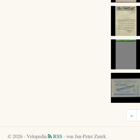
«
© 2026 - Velopedia
RSS
- von Jan-Peter Zurek