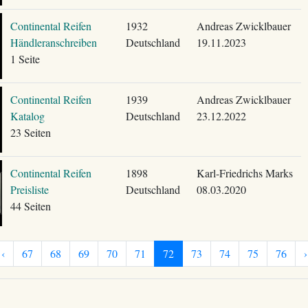
Continental Reifen
1932
Andreas Zwicklbauer
Händleranschreiben
Deutschland
19.11.2023
1 Seite
Continental Reifen
1939
Andreas Zwicklbauer
Katalog
Deutschland
23.12.2022
23 Seiten
Continental Reifen
1898
Karl-Friedrichs Marks
Preisliste
Deutschland
08.03.2020
44 Seiten
‹
67
68
69
70
71
72
73
74
75
76
›