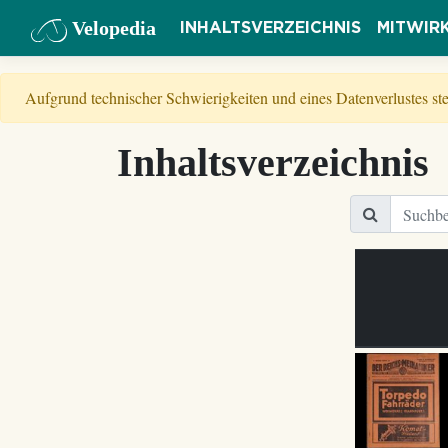
Velopedia
INHALTSVERZEICHNIS
MITWIR
Aufgrund technischer Schwierigkeiten und eines Datenverlustes s
Inhaltsverzeichnis