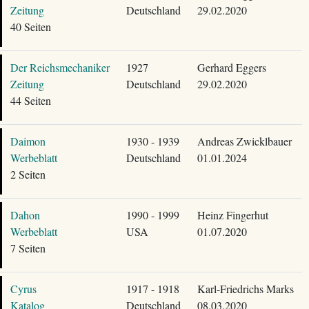
Zeitung
Deutschland
29.02.2020
40 Seiten
Der Reichsmechaniker
1927
Gerhard Eggers
Zeitung
Deutschland
29.02.2020
44 Seiten
Daimon
1930 - 1939
Andreas Zwicklbauer
Werbeblatt
Deutschland
01.01.2024
2 Seiten
Dahon
1990 - 1999
Heinz Fingerhut
Werbeblatt
USA
01.07.2020
7 Seiten
Cyrus
1917 - 1918
Karl-Friedrichs Marks
Katalog
Deutschland
08.03.2020