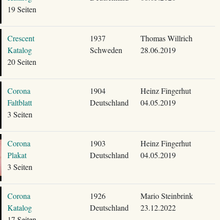
19 Seiten
Crescent
1937
Thomas Willrich
Katalog
Schweden
28.06.2019
20 Seiten
Corona
1904
Heinz Fingerhut
Faltblatt
Deutschland
04.05.2019
3 Seiten
Corona
1903
Heinz Fingerhut
Plakat
Deutschland
04.05.2019
3 Seiten
Corona
1926
Mario Steinbrink
Katalog
Deutschland
23.12.2022
17 Seiten