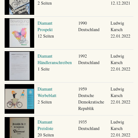
2 Seiten
12.12.2021
Diamant
1990
Ludwig
Prospekt
Deutschland
Karsch
12 Seiten
22.01.2022
Diamant
1992
Ludwig
Händleranschreiben
Deutschland
Karsch
1 Seite
22.01.2022
Diamant
1959
Ludwig
Werbeblatt
Deutsche
Karsch
2 Seiten
Demokratische
22.01.2022
Republik
Diamant
1935
Ludwig
Preisliste
Deutschland
Karsch
20 Seiten
22.01.2022