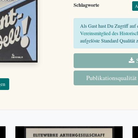
Schlagworte
A
Als Gast hast Du Zugriff auf d
Vereinsmitglied des Historisc
aufgelöste Standard Qualität z
S
Publikationsqualität
gen