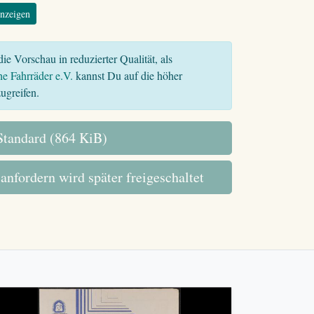
nzeigen
ie Vorschau in reduzierter Qualität, als
he Fahrräder e.V.
kannst Du auf die höher
ugreifen.
tandard (864 KiB)
 anfordern wird später freigeschaltet