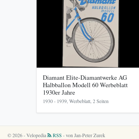
Diamant Elite-Diamantwerke AG
Halbballon Modell 60 Werbeblatt
1930er Jahre
1930 - 1939, Werbeblatt, 2 Seiten
© 2026 - Velopedia
RSS
- von Jan-Peter Zurek