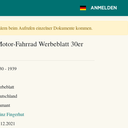
ANMELDEN
Fehlern beim Aufrufen einzelner Dokumente kommen.
otor-Fahrrad Werbeblatt 30er
30 - 1939
rbeblatt
utschland
amant
inz Fingerhut
.12.2021