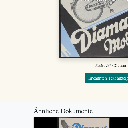
Maße: 297 x 210 mm
Erkannten Text anzei
Ähnliche Dokumente