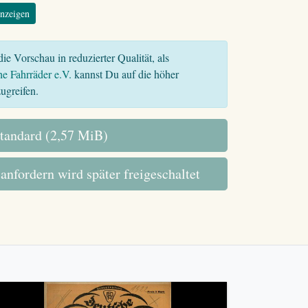
nzeigen
ie Vorschau in reduzierter Qualität, als
he Fahrräder e.V.
kannst Du auf die höher
ugreifen.
tandard (2,57 MiB)
 anfordern wird später freigeschaltet