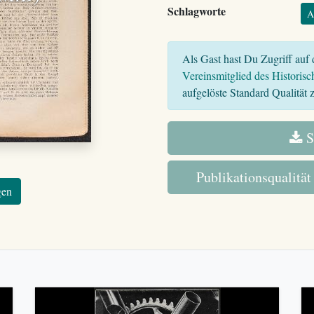
Schlagworte
A
Als Gast hast Du Zugriff auf d
Vereinsmitglied des Historisc
aufgelöste Standard Qualität z
S
Publikationsqualität
gen