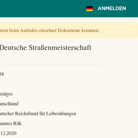
ANMELDEN
Fehlern beim Aufrufen einzelner Dokumente kommen.
Deutsche Straßenmeisterschaft
38
nstiges
utschland
utscher Reichsbund für Leibesübungen
hannes Rilk
.12.2020