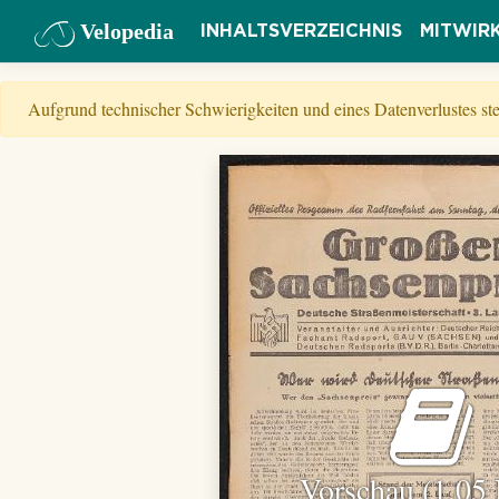
Velopedia
INHALTSVERZEICHNIS
MITWIR
Aufgrund technischer Schwierigkeiten und eines Datenverlustes s
Vorschau (1,05