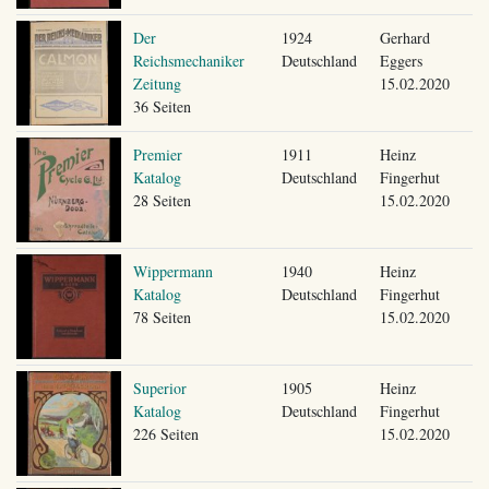
Der
1924
Gerhard
Reichsmechaniker
Deutschland
Eggers
Zeitung
15.02.2020
36 Seiten
Premier
1911
Heinz
Katalog
Deutschland
Fingerhut
28 Seiten
15.02.2020
Wippermann
1940
Heinz
Katalog
Deutschland
Fingerhut
78 Seiten
15.02.2020
Superior
1905
Heinz
Katalog
Deutschland
Fingerhut
226 Seiten
15.02.2020