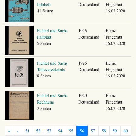
Infoheft
Deutschland
Fingerhut
41 Seiten
16.02.2020
Fichtel und Sachs
1926
Heinz
Faltblatt
Deutschland
Fingerhut
5 Seiten
16.02.2020
Fichtel und Sachs
1925
Heinz
Teileverzeichnis
Deutschland
Fingerhut
8 Seiten
16.02.2020
Fichtel und Sachs
1929
Heinz
Rechnung
Deutschland
Fingerhut
2 Seiten
16.02.2020
«
‹
51
52
53
54
55
56
57
58
59
60