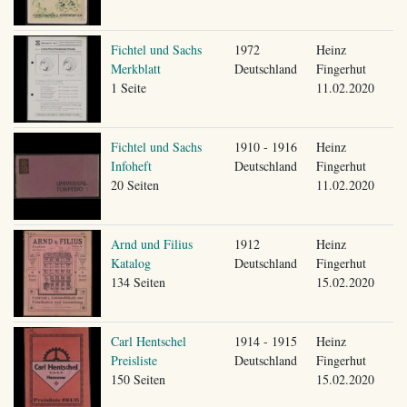
Fichtel und Sachs
1972
Heinz
Merkblatt
Deutschland
Fingerhut
1 Seite
11.02.2020
Fichtel und Sachs
1910 - 1916
Heinz
Infoheft
Deutschland
Fingerhut
20 Seiten
11.02.2020
Arnd und Filius
1912
Heinz
Katalog
Deutschland
Fingerhut
134 Seiten
15.02.2020
Carl Hentschel
1914 - 1915
Heinz
Preisliste
Deutschland
Fingerhut
150 Seiten
15.02.2020