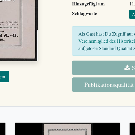
Hinzugefügt am
11
Schlagworte
A
Als Gast hast Du Zugriff auf d
Vereinsmitglied des Historisc
aufgelöste Standard Qualität z
S
gen
Publikationsqualität