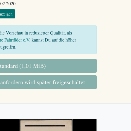
.02.2020
nzeigen
ie Vorschau in reduzierter Qualität, als
he Fahrräder e.V.
kannst Du auf die höher
ugreifen.
tandard (1,01 MiB)
 anfordern wird später freigeschaltet