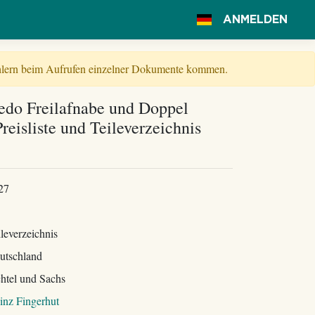
ANMELDEN
Fehlern beim Aufrufen einzelner Dokumente kommen.
pedo Freilafnabe und Doppel
eisliste und Teileverzeichnis
27
leverzeichnis
utschland
chtel und Sachs
inz Fingerhut