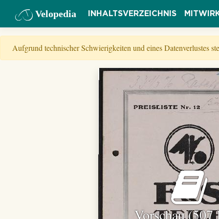
Velopedia
INHALTSVERZEICHNIS
MITWIR
Aufgrund technischer Schwierigkeiten und eines Datenverlustes s
Vorschau (507