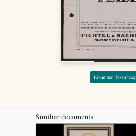
Erkannten Text anzei
Similiar documents