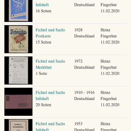
Infoheft
Deutschland
Fingerhut
16 Seiten
11.02.2020
Fichtel und Sachs
1928
Heinz
Postkarte
Deutschland
Fingerhut
15 Seiten
11.02.2020
Fichtel und Sachs
1972
Heinz
Merkblatt
Deutschland
Fingerhut
1 Seite
11.02.2020
Fichtel und Sachs
1910 - 1916
Heinz
Infoheft
Deutschland
Fingerhut
20 Seiten
11.02.2020
Fichtel und Sachs
1953
Heinz
Infoheft
Deutschland
Fingerhut