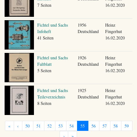
7 Seiten
16.02.2020
Fichtel und Sachs
1956
Heinz
Infoheft
Deutschland
Fingerhut
41 Seiten
16.02.2020
Fichtel und Sachs
1926
Heinz
Faltblatt
Deutschland
Fingerhut
5 Seiten
16.02.2020
Fichtel und Sachs
1925
Heinz
Teileverzeichnis
Deutschland
Fingerhut
8 Seiten
16.02.2020
«
‹
50
51
52
53
54
55
56
57
58
59
›
»