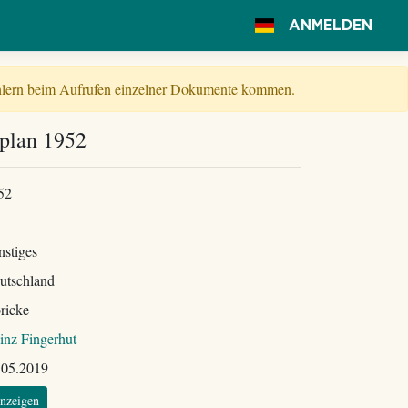
ANMELDEN
Fehlern beim Aufrufen einzelner Dokumente kommen.
splan 1952
52
nstiges
utschland
ricke
inz Fingerhut
.05.2019
nzeigen