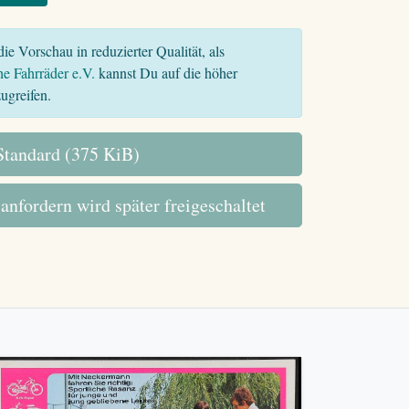
ie Vorschau in reduzierter Qualität, als
he Fahrräder e.V.
kannst Du auf die höher
ugreifen.
tandard (375 KiB)
 anfordern wird später freigeschaltet