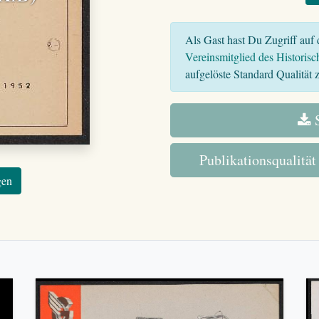
Als Gast hast Du Zugriff auf d
Vereinsmitglied des Historisc
aufgelöste Standard Qualität z
S
Publikationsqualität
gen