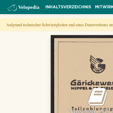
Velopedia
INHALTSVERZEICHNIS
MITWIR
Aufgrund technischer Schwierigkeiten und eines Datenverlustes s
Vorschau (247