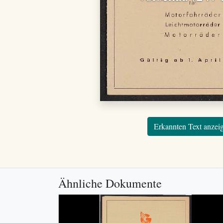
Erkannten Text anzei
Ähnliche Dokumente