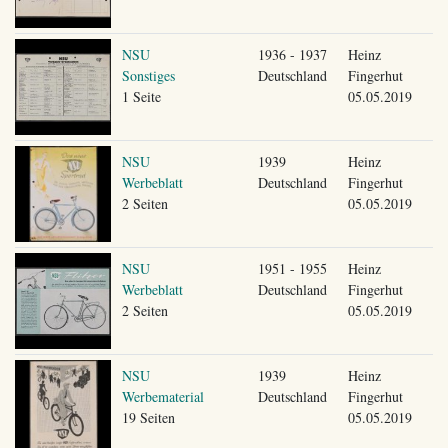
NSU
1936 - 1937
Heinz
Sonstiges
Deutschland
Fingerhut
1 Seite
05.05.2019
NSU
1939
Heinz
Werbeblatt
Deutschland
Fingerhut
2 Seiten
05.05.2019
NSU
1951 - 1955
Heinz
Werbeblatt
Deutschland
Fingerhut
2 Seiten
05.05.2019
NSU
1939
Heinz
Werbematerial
Deutschland
Fingerhut
19 Seiten
05.05.2019