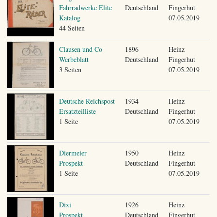
Fahrradwerke Elite
Deutschland
Fingerhut
Katalog
07.05.2019
44 Seiten
Clausen und Co
1896
Heinz
Werbeblatt
Deutschland
Fingerhut
3 Seiten
07.05.2019
Deutsche Reichspost
1934
Heinz
Ersatzteilliste
Deutschland
Fingerhut
1 Seite
07.05.2019
Diermeier
1950
Heinz
Prospekt
Deutschland
Fingerhut
1 Seite
07.05.2019
Dixi
1926
Heinz
Prospekt
Deutschland
Fingerhut