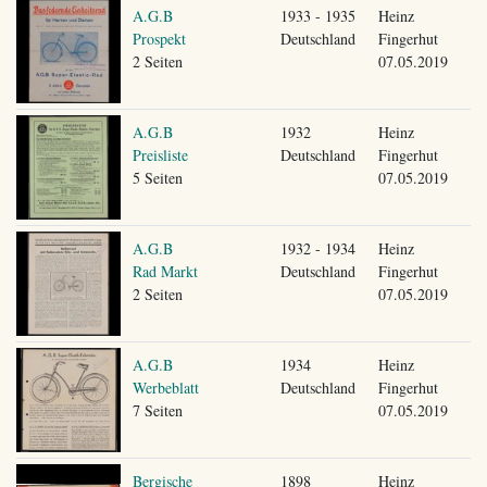
A.G.B
1933 - 1935
Heinz
Prospekt
Deutschland
Fingerhut
2 Seiten
07.05.2019
A.G.B
1932
Heinz
Preisliste
Deutschland
Fingerhut
5 Seiten
07.05.2019
A.G.B
1932 - 1934
Heinz
Rad Markt
Deutschland
Fingerhut
2 Seiten
07.05.2019
A.G.B
1934
Heinz
Werbeblatt
Deutschland
Fingerhut
7 Seiten
07.05.2019
Bergische
1898
Heinz