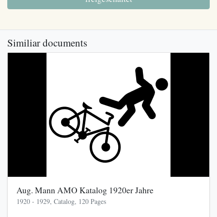
Similiar documents
Aug. Mann AMO Katalog 1920er Jahre
1920 - 1929, Catalog, 120 Pages