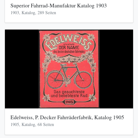
Superior Fahrrad-Manufaktur Katalog 1903
1903, Katalog, 289 Seiten
Edelweiss, P. Decker Fahrräderfabrik, Katalog 1905
1905, Katalog, 68 Seiten