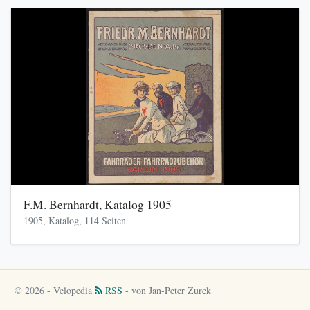
F.M. Bernhardt, Katalog 1905
1905, Katalog, 114 Seiten
© 2026 - Velopedia
RSS
- von Jan-Peter Zurek