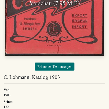
Vorschau (7,95 MiB)
Erkannten Text anzeigen
C. Lohmann, Katalog 1903
Von
1903
Seiten
132