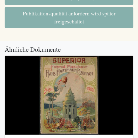
Publikationsqualität anfordern wird später
freigeschaltet
Ähnliche Dokumente