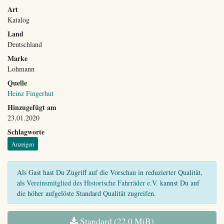
Art
Katalog
Land
Deutschland
Marke
Lohmann
Quelle
Heinz Fingerhut
Hinzugefügt am
23.01.2020
Schlagworte
Anzeigen
Als Gast hast Du Zugriff auf die Vorschau in reduzierter Qualität,
als
Vereinsmitglied des Historische Fahrräder e.V.
kannst Du auf
die höher aufgelöste Standard Qualität zugreifen.
Standard (22,0 MiB)