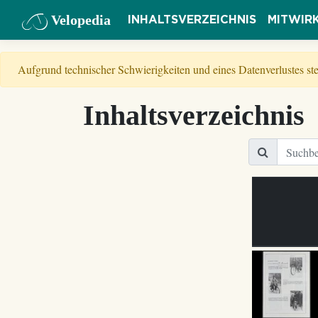
Velopedia
INHALTSVERZEICHNIS
MITWIR
Aufgrund technischer Schwierigkeiten und eines Datenverlustes s
Inhaltsverzeichnis