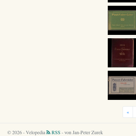
«
© 2026 - Velopedia
RSS
- von Jan-Peter Zurek