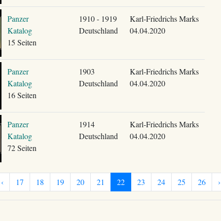
Panzer
1910 - 1919
Karl-Friedrichs Marks
Katalog
Deutschland
04.04.2020
15 Seiten
Panzer
1903
Karl-Friedrichs Marks
Katalog
Deutschland
04.04.2020
16 Seiten
Panzer
1914
Karl-Friedrichs Marks
Katalog
Deutschland
04.04.2020
72 Seiten
‹
17
18
19
20
21
22
23
24
25
26
›