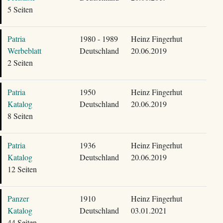
5 Seiten
Patria
1980 - 1989
Heinz Fingerhut
Werbeblatt
Deutschland
20.06.2019
2 Seiten
Patria
1950
Heinz Fingerhut
Katalog
Deutschland
20.06.2019
8 Seiten
Patria
1936
Heinz Fingerhut
Katalog
Deutschland
20.06.2019
12 Seiten
Panzer
1910
Heinz Fingerhut
Katalog
Deutschland
03.01.2021
44 Seiten