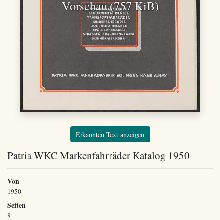
Vorschau (757 KiB)
Erkannten Text anzeigen
Patria WKC Markenfahrräder Katalog 1950
Von
1950
Seiten
8