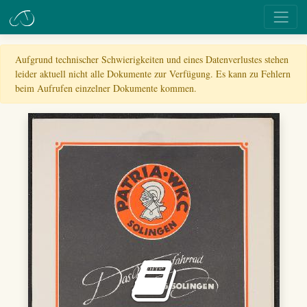
Aufgrund technischer Schwierigkeiten und eines Datenverlustes stehen
leider aktuell nicht alle Dokumente zur Verfügung. Es kann zu Fehlern
beim Aufrufen einzelner Dokumente kommen.