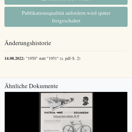
Publikationsqualität anfordern wird später
freigeschaltet
Änderungshistorie
14.08.2022:
"1950" statt "1951" (s. pdf-S. 2)
Ähnliche Dokumente