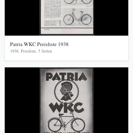
Patria WKC Preisliste 1938
1938, Preisliste, 5 Seiten