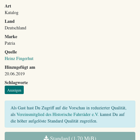
Art
Katalog
Land
Deutschland
Marke
Patria
Quelle
Heinz Fingerhut
Hinzugefügt am
20.06.2019
Schlagworte
Anzeigen
Als Gast hast Du Zugriff auf die Vorschau in reduzierter Qualität,
als
Vereinsmitglied des Historische Fahrräder e.V.
kannst Du auf
die höher aufgelöste Standard Qualität zugreifen.
Standard (1,70 MiB)