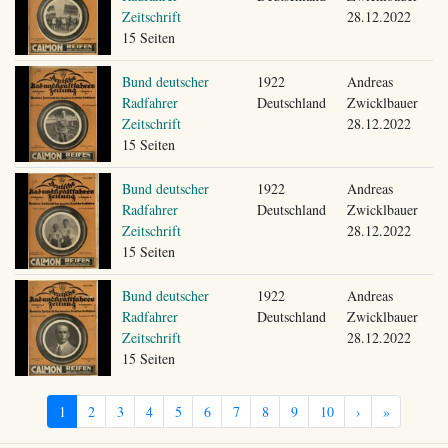
Zeitschrift
28.12.2022
15 Seiten
Bund deutscher
1922
Andreas
Radfahrer
Deutschland
Zwicklbauer
Zeitschrift
28.12.2022
15 Seiten
Bund deutscher
1922
Andreas
Radfahrer
Deutschland
Zwicklbauer
Zeitschrift
28.12.2022
15 Seiten
Bund deutscher
1922
Andreas
Radfahrer
Deutschland
Zwicklbauer
Zeitschrift
28.12.2022
15 Seiten
1
2
3
4
5
6
7
8
9
10
›
»