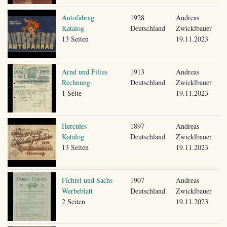
Autofahrag
1928
Andreas
Katalog
Deutschland
Zwicklbauer
13 Seiten
19.11.2023
Arnd und Filius
1913
Andreas
Rechnung
Deutschland
Zwicklbauer
1 Seite
19.11.2023
Hercules
1897
Andreas
Katalog
Deutschland
Zwicklbauer
13 Seiten
19.11.2023
Fichtel und Sachs
1907
Andreas
Werbeblatt
Deutschland
Zwicklbauer
2 Seiten
19.11.2023