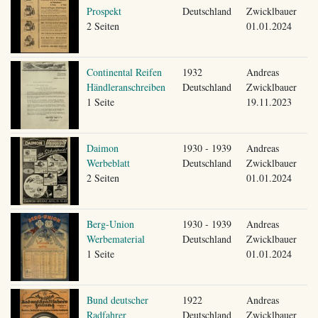
Prospekt
Deutschland
Zwicklbauer
2 Seiten
01.01.2024
Continental Reifen
1932
Andreas
Händleranschreiben
Deutschland
Zwicklbauer
1 Seite
19.11.2023
Daimon
1930 - 1939
Andreas
Werbeblatt
Deutschland
Zwicklbauer
2 Seiten
01.01.2024
Berg-Union
1930 - 1939
Andreas
Werbematerial
Deutschland
Zwicklbauer
1 Seite
01.01.2024
Bund deutscher
1922
Andreas
Radfahrer
Deutschland
Zwicklbauer