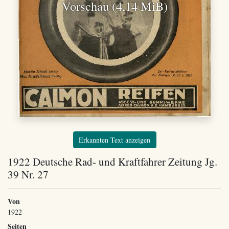
Vorschau (4,14 MiB)
Erkannten Text anzeigen
1922 Deutsche Rad- und Kraftfahrer Zeitung Jg.
39 Nr. 27
Von
1922
Seiten