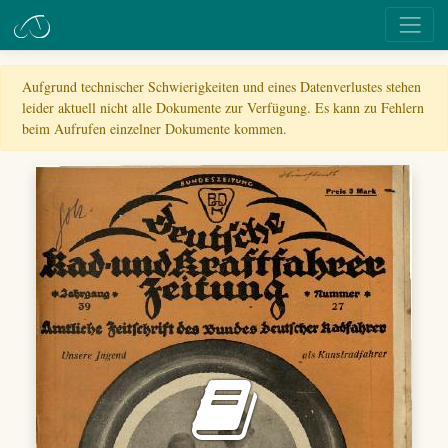
Aufgrund technischer Schwierigkeiten und eines Datenverlustes stehen
leider aktuell nicht alle Dokumente zur Verfügung. Es kann zu Fehlern
beim Aufrufen einzelner Dokumente kommen.