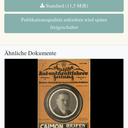
Standard (11,5 MiB)
Publikationsqualität anfordern wird später
freigeschaltet
Ähnliche Dokumente