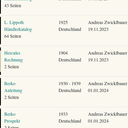
43 Seiten
L. Lippoth
1925
Andreas Zwicklbauer
Händlerkatalog
Deutschland
19.11.2023
64 Seiten
Hercules
1904
Andreas Zwicklbauer
Rechnung
Deutschland
19.11.2023
2 Seiten
Berko
1930 - 1939
Andreas Zwicklbauer
Anleitung
Deutschland
01.01.2024
2 Seiten
Berko
1933
Andreas Zwicklbauer
Prospekt
Deutschland
01.01.2024
2 Seiten