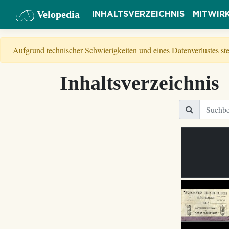
Velopedia
INHALTSVERZEICHNIS
MITWIR
Aufgrund technischer Schwierigkeiten und eines Datenverlustes s
Inhaltsverzeichnis