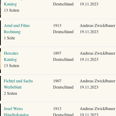
Katalog
Deutschland
19.11.2023
13 Seiten
Arnd und Filius
1913
Andreas Zwicklbauer
Rechnung
Deutschland
19.11.2023
1 Seite
Hercules
1897
Andreas Zwicklbauer
Katalog
Deutschland
19.11.2023
13 Seiten
Fichtel und Sachs
1907
Andreas Zwicklbauer
Werbeblatt
Deutschland
19.11.2023
2 Seiten
Josef Weiss
1913
Andreas Zwicklbauer
Händlerkatalog
Deutschland
19.11.2023