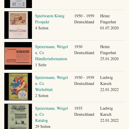
Spielwaren König
1950 - 1959
Heinz
Prospekt
Deutschland
Fingerhut
4 Seiten
01.07.2020
Speiermann, Weigel
1930
Heinz
u. Co
Deutschland
Fingerhut
Händlerinformation
25.01.2020
1 Seite
Speiermann, Weigel
1930 - 1939
Ludwig
u. Co
Deutschland
Karsch
Werbeblatt
22.01.2022
2 Seiten
Speiermann, Weigel
1935
Ludwig
u. Co
Deutschland
Karsch
Katalog
22.01.2022
29 Seiten