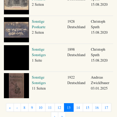
2 Seiten
15.08.2020
Sonstige
1928
Christoph
Postkarte
Deutschland
Sputh
2 Seiten
15.08.2020
Sonstige
1898
Christoph
Sonstiges
Deutschland
Sputh
1 Seite
15.08.2020
Sonstige
1922
Andreas
Sonstiges
Deutschland
Zwicklbauer
11 Seiten
03.01.2025
«
‹
8
9
10
11
12
13
14
15
16
17
›
»