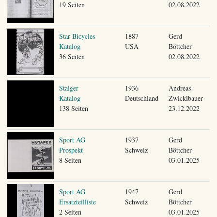
19 Seiten
02.08.2022
Star Bicycles
1887
Gerd
Katalog
USA
Böttcher
36 Seiten
02.08.2022
Staiger
1936
Andreas
Katalog
Deutschland
Zwicklbauer
138 Seiten
23.12.2022
Sport AG
1937
Gerd
Prospekt
Schweiz
Böttcher
8 Seiten
03.01.2025
Sport AG
1947
Gerd
Ersatzteilliste
Schweiz
Böttcher
2 Seiten
03.01.2025