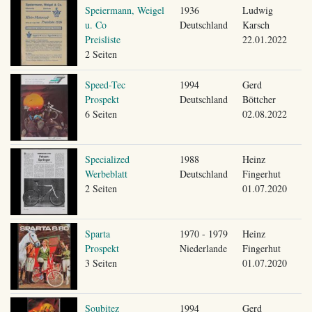
Speiermann, Weigel
1936
Ludwig
u. Co
Deutschland
Karsch
Preisliste
22.01.2022
2 Seiten
Speed-Tec
1994
Gerd
Prospekt
Deutschland
Böttcher
6 Seiten
02.08.2022
Specialized
1988
Heinz
Werbeblatt
Deutschland
Fingerhut
2 Seiten
01.07.2020
Sparta
1970 - 1979
Heinz
Prospekt
Niederlande
Fingerhut
3 Seiten
01.07.2020
Soubitez
1994
Gerd