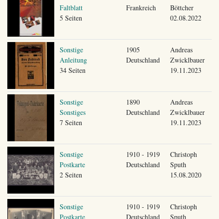
Faltblatt
Frankreich
Böttcher
5 Seiten
02.08.2022
Sonstige
1905
Andreas
Anleitung
Deutschland
Zwicklbauer
34 Seiten
19.11.2023
Sonstige
1890
Andreas
Sonstiges
Deutschland
Zwicklbauer
7 Seiten
19.11.2023
Sonstige
1910 - 1919
Christoph
Postkarte
Deutschland
Sputh
2 Seiten
15.08.2020
Sonstige
1910 - 1919
Christoph
Postkarte
Deutschland
Sputh