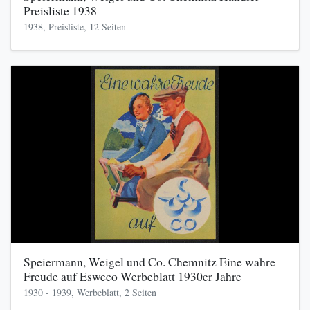
Preisliste 1938
1938, Preisliste, 12 Seiten
Speiermann, Weigel und Co. Chemnitz Eine wahre
Freude auf Esweco Werbeblatt 1930er Jahre
1930 - 1939, Werbeblatt, 2 Seiten