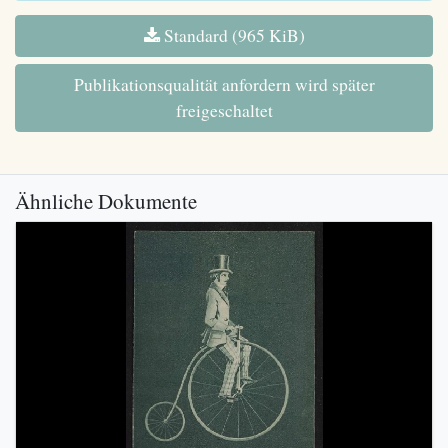
Standard (965 KiB)
Publikationsqualität anfordern wird später
freigeschaltet
Ähnliche Dokumente