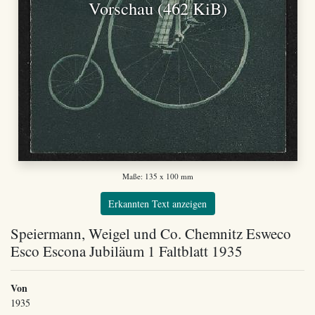
Vorschau (462 KiB)
Maße: 135 x 100 mm
Erkannten Text anzeigen
Speiermann, Weigel und Co. Chemnitz Esweco
Esco Escona Jubiläum 1 Faltblatt 1935
Von
1935