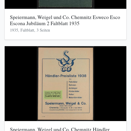
Speiermann, Weigel und Co. Chemnitz Esweco Esco
Escona Jubiläum 2 Faltblatt 1935
1935, Faltblatt, 3 Seiten
Speiermann, Weigel und Co. Chemnitz Händler