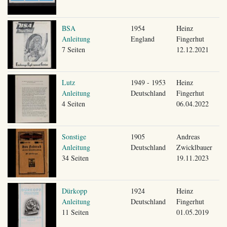
BSA
1954
Heinz
Anleitung
England
Fingerhut
7 Seiten
12.12.2021
Lutz
1949 - 1953
Heinz
Anleitung
Deutschland
Fingerhut
4 Seiten
06.04.2022
Sonstige
1905
Andreas
Anleitung
Deutschland
Zwicklbauer
34 Seiten
19.11.2023
Dürkopp
1924
Heinz
Anleitung
Deutschland
Fingerhut
11 Seiten
01.05.2019