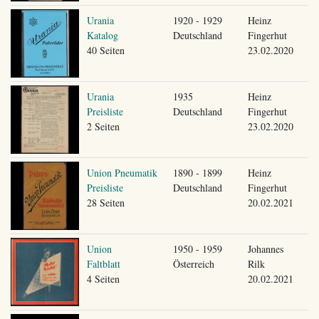
Urania
1920 - 1929
Heinz
Katalog
Deutschland
Fingerhut
40 Seiten
23.02.2020
Urania
1935
Heinz
Preisliste
Deutschland
Fingerhut
2 Seiten
23.02.2020
Union Pneumatik
1890 - 1899
Heinz
Preisliste
Deutschland
Fingerhut
28 Seiten
20.02.2021
Union
1950 - 1959
Johannes
Faltblatt
Österreich
Rilk
4 Seiten
20.02.2021