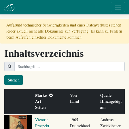
Aufgrund technischer Schwierigkeiten und eines Datenverlustes stehen
leider aktuell nicht alle Dokumente zur Verfügung. Es kann zu Fehlern
beim Aufrufen einzelner Dokumente kommen.
Inhaltsverzeichnis
Suchen
Marke
Von
Quelle
Art
Land
Hinzugefügt
Seiten
am
Victoria
1965
Andreas
Prospekt
Deutschland
Zwicklbauer