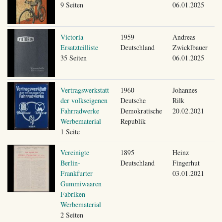
9 Seiten
06.01.2025
Victoria
1959
Andreas
Ersatzteilliste
Deutschland
Zwicklbauer
35 Seiten
06.01.2025
Vertragswerkstatt
1960
Johannes
der volkseigenen
Deutsche
Rilk
Fahrradwerke
Demokratische
20.02.2021
Werbematerial
Republik
1 Seite
Vereinigte
1895
Heinz
Berlin-
Deutschland
Fingerhut
Frankfurter
03.01.2021
Gummiwaaren
Fabriken
Werbematerial
2 Seiten