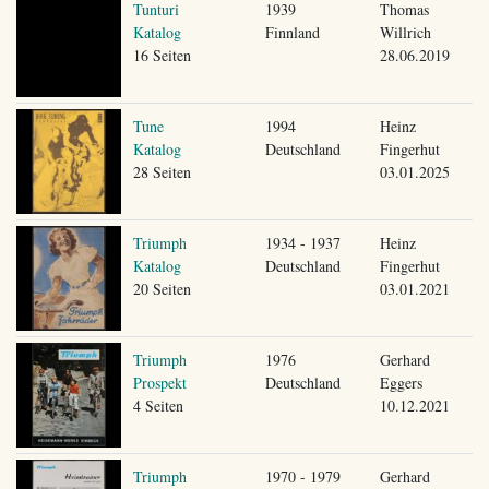
Tunturi
1939
Thomas
Katalog
Finnland
Willrich
16 Seiten
28.06.2019
Tune
1994
Heinz
Katalog
Deutschland
Fingerhut
28 Seiten
03.01.2025
Triumph
1934 - 1937
Heinz
Katalog
Deutschland
Fingerhut
20 Seiten
03.01.2021
Triumph
1976
Gerhard
Prospekt
Deutschland
Eggers
4 Seiten
10.12.2021
Triumph
1970 - 1979
Gerhard