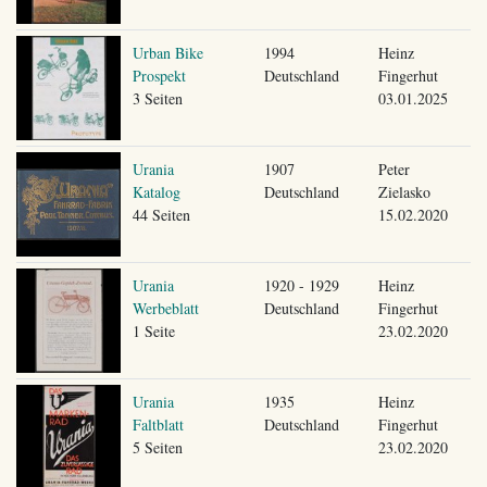
Urban Bike
1994
Heinz
Prospekt
Deutschland
Fingerhut
3 Seiten
03.01.2025
Urania
1907
Peter
Katalog
Deutschland
Zielasko
44 Seiten
15.02.2020
Urania
1920 - 1929
Heinz
Werbeblatt
Deutschland
Fingerhut
1 Seite
23.02.2020
Urania
1935
Heinz
Faltblatt
Deutschland
Fingerhut
5 Seiten
23.02.2020