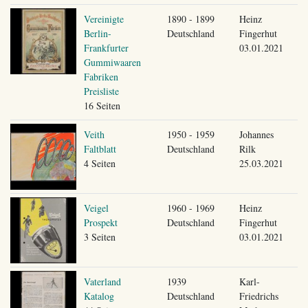
Vereinigte
1890 - 1899
Heinz
Berlin-
Deutschland
Fingerhut
Frankfurter
03.01.2021
Gummiwaaren
Fabriken
Preisliste
16 Seiten
Veith
1950 - 1959
Johannes
Faltblatt
Deutschland
Rilk
4 Seiten
25.03.2021
Veigel
1960 - 1969
Heinz
Prospekt
Deutschland
Fingerhut
3 Seiten
03.01.2021
Vaterland
1939
Karl-
Katalog
Deutschland
Friedrichs