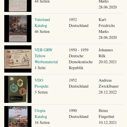
44 Seiten
Marks
28.06.2020
Vaterland
1952
Karl-
Katalog
Deutschland
Friedrichs
46 Seiten
Marks
28.06.2020
VEB GRW
1950 - 1959
Johannes
Teltow
Deutsche
Rilk
Werbematerial
Demokratische
20.02.2021
1 Seite
Republik
VDO
1952
Andreas
Prospekt
Deutschland
Zwicklbauer
3 Seiten
28.12.2022
Utopia
1990
Heinz
Katalog
Deutschland
Fingerhut
16 Seiten
10.12.2021