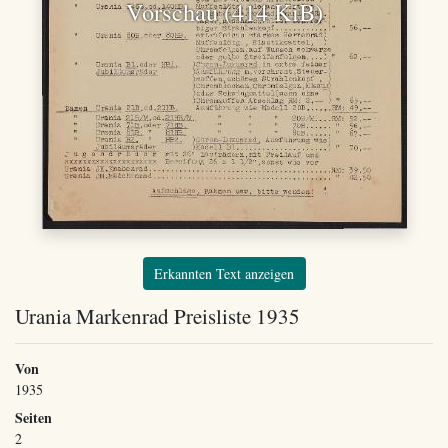
Vorschau (414 KiB)
Erkannten Text anzeigen
Urania Markenrad Preisliste 1935
Von
1935
Seiten
2