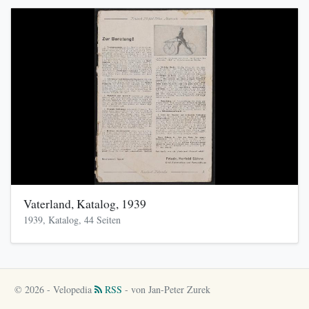
Vaterland, Katalog, 1939
1939, Katalog, 44 Seiten
© 2026 - Velopedia
RSS
- von Jan-Peter Zurek