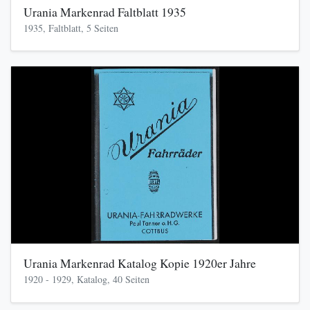
Urania Markenrad Faltblatt 1935
1935, Faltblatt, 5 Seiten
Urania Markenrad Katalog Kopie 1920er Jahre
1920 - 1929, Katalog, 40 Seiten