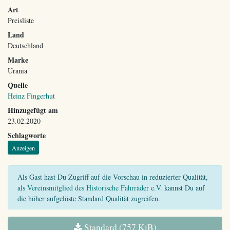
Art
Preisliste
Land
Deutschland
Marke
Urania
Quelle
Heinz Fingerhut
Hinzugefügt am
23.02.2020
Schlagworte
Anzeigen
Als Gast hast Du Zugriff auf die Vorschau in reduzierter Qualität,
als
Vereinsmitglied des Historische Fahrräder e.V.
kannst Du auf
die höher aufgelöste Standard Qualität zugreifen.
Standard (757 KiB)