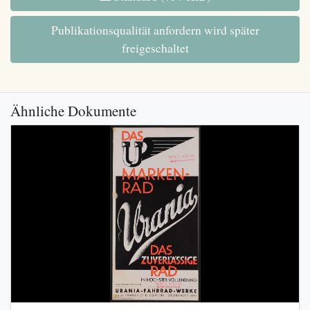
Publikationsqualität anfordern wird später
freigeschaltet
Ähnliche Dokumente