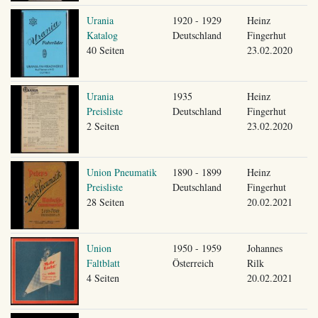
Urania
1920 - 1929
Heinz
Katalog
Deutschland
Fingerhut
40 Seiten
23.02.2020
Urania
1935
Heinz
Preisliste
Deutschland
Fingerhut
2 Seiten
23.02.2020
Union Pneumatik
1890 - 1899
Heinz
Preisliste
Deutschland
Fingerhut
28 Seiten
20.02.2021
Union
1950 - 1959
Johannes
Faltblatt
Österreich
Rilk
4 Seiten
20.02.2021