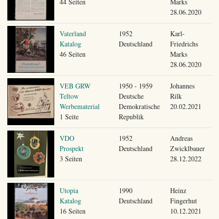
44 Seiten
Marks
28.06.2020
Vaterland
1952
Karl-
Katalog
Deutschland
Friedrichs
46 Seiten
Marks
28.06.2020
VEB GRW
1950 - 1959
Johannes
Teltow
Deutsche
Rilk
Werbematerial
Demokratische
20.02.2021
1 Seite
Republik
VDO
1952
Andreas
Prospekt
Deutschland
Zwicklbauer
3 Seiten
28.12.2022
Utopia
1990
Heinz
Katalog
Deutschland
Fingerhut
16 Seiten
10.12.2021