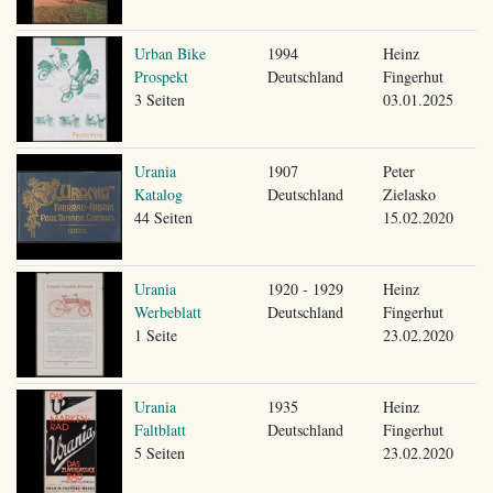
Urban Bike
1994
Heinz
Prospekt
Deutschland
Fingerhut
3 Seiten
03.01.2025
Urania
1907
Peter
Katalog
Deutschland
Zielasko
44 Seiten
15.02.2020
Urania
1920 - 1929
Heinz
Werbeblatt
Deutschland
Fingerhut
1 Seite
23.02.2020
Urania
1935
Heinz
Faltblatt
Deutschland
Fingerhut
5 Seiten
23.02.2020