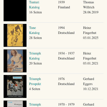
Tunturi
1939
Thomas
Katalog
Finnland
Willrich
16 Seiten
28.06.2019
Tune
1994
Heinz
Katalog
Deutschland
Fingerhut
28 Seiten
03.01.2025
Triumph
1934 - 1937
Heinz
Katalog
Deutschland
Fingerhut
20 Seiten
03.01.2021
Triumph
1976
Gerhard
Prospekt
Deutschland
Eggers
4 Seiten
10.12.2021
Triumph
1970 - 1979
Gerhard