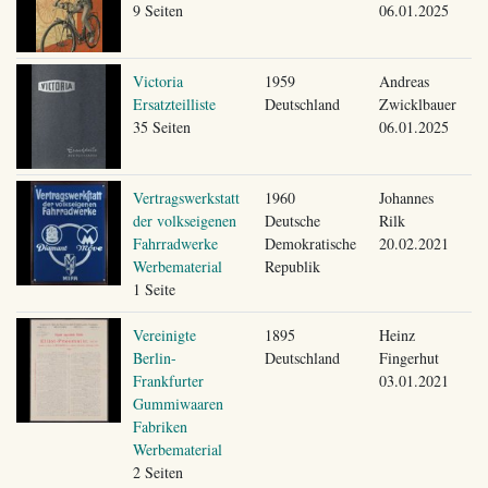
9 Seiten
06.01.2025
Victoria
1959
Andreas
Ersatzteilliste
Deutschland
Zwicklbauer
35 Seiten
06.01.2025
Vertragswerkstatt
1960
Johannes
der volkseigenen
Deutsche
Rilk
Fahrradwerke
Demokratische
20.02.2021
Werbematerial
Republik
1 Seite
Vereinigte
1895
Heinz
Berlin-
Deutschland
Fingerhut
Frankfurter
03.01.2021
Gummiwaaren
Fabriken
Werbematerial
2 Seiten