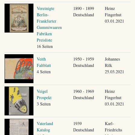
Vereinigte
1890 - 1899
Heinz
Berlin-
Deutschland
Fingerhut
Frankfurter
03.01.2021
Gummiwaaren
Fabriken
Preisliste
16 Seiten
Veith
1950 - 1959
Johannes
Faltblatt
Deutschland
Rilk
4 Seiten
25.03.2021
Veigel
1960 - 1969
Heinz
Prospekt
Deutschland
Fingerhut
3 Seiten
03.01.2021
Vaterland
1939
Karl-
Katalog
Deutschland
Friedrichs