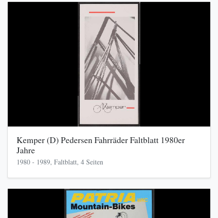
Kemper (D) Pedersen Fahrräder Faltblatt 1980er
Jahre
1980 - 1989, Faltblatt, 4 Seiten