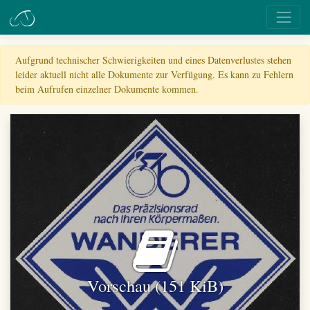
Aufgrund technischer Schwierigkeiten und eines Datenverlustes stehen
leider aktuell nicht alle Dokumente zur Verfügung. Es kann zu Fehlern
beim Aufrufen einzelner Dokumente kommen.
Vorschau (151 KiB)