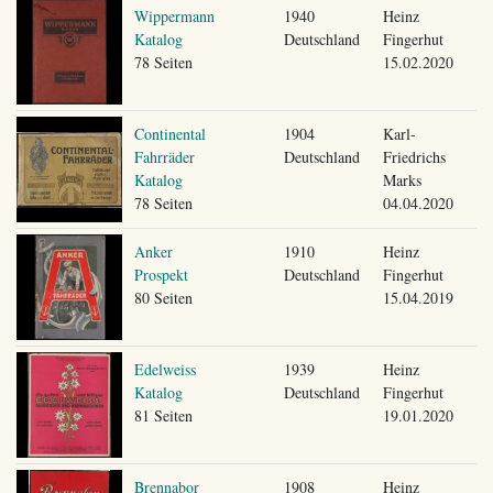
Wippermann
1940
Heinz
Katalog
Deutschland
Fingerhut
78 Seiten
15.02.2020
Continental
1904
Karl-
Fahrräder
Deutschland
Friedrichs
Katalog
Marks
78 Seiten
04.04.2020
Anker
1910
Heinz
Prospekt
Deutschland
Fingerhut
80 Seiten
15.04.2019
Edelweiss
1939
Heinz
Katalog
Deutschland
Fingerhut
81 Seiten
19.01.2020
Brennabor
1908
Heinz