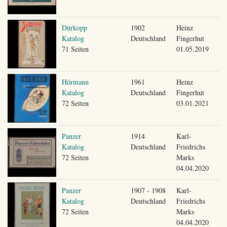
Dürkopp
1902
Heinz
Katalog
Deutschland
Fingerhut
71 Seiten
01.05.2019
Hörmann
1961
Heinz
Katalog
Deutschland
Fingerhut
72 Seiten
03.01.2021
Panzer
1914
Karl-
Katalog
Deutschland
Friedrichs
72 Seiten
Marks
04.04.2020
Panzer
1907 - 1908
Karl-
Katalog
Deutschland
Friedrichs
72 Seiten
Marks
04.04.2020