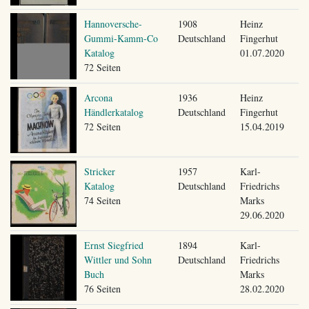
Hannoversche-
1908
Heinz
Gummi-Kamm-Co
Deutschland
Fingerhut
Katalog
01.07.2020
72 Seiten
Arcona
1936
Heinz
Händlerkatalog
Deutschland
Fingerhut
72 Seiten
15.04.2019
Stricker
1957
Karl-
Katalog
Deutschland
Friedrichs
74 Seiten
Marks
29.06.2020
Ernst Siegfried
1894
Karl-
Wittler und Sohn
Deutschland
Friedrichs
Buch
Marks
76 Seiten
28.02.2020