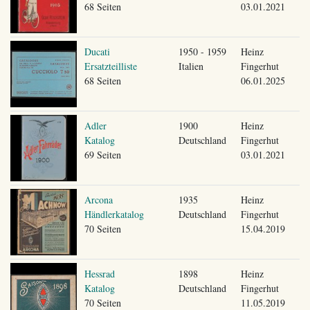
68 Seiten
03.01.2021
Ducati
1950 - 1959
Heinz
Ersatzteilliste
Italien
Fingerhut
68 Seiten
06.01.2025
Adler
1900
Heinz
Katalog
Deutschland
Fingerhut
69 Seiten
03.01.2021
Arcona
1935
Heinz
Händlerkatalog
Deutschland
Fingerhut
70 Seiten
15.04.2019
Hessrad
1898
Heinz
Katalog
Deutschland
Fingerhut
70 Seiten
11.05.2019