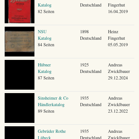
Katalog
Deutschland
Fingerhut
82 Seiten
16.04.2019
NSU
1898
Heinz
Katalog
Deutschland
Fingerhut
84 Seiten
05.05.2019
Hübner
1925
Andreas
Katalog
Deutschland
Zwicklbauer
87 Seiten
29.12.2024
Sinsheimer & Co
1935
Andreas
Händlerkatalog
Deutschland
Zwicklbauer
89 Seiten
23.12.2022
Gebrüder Rothe
1935
Andreas
Lübeck
Deutschland
Zwicklbauer