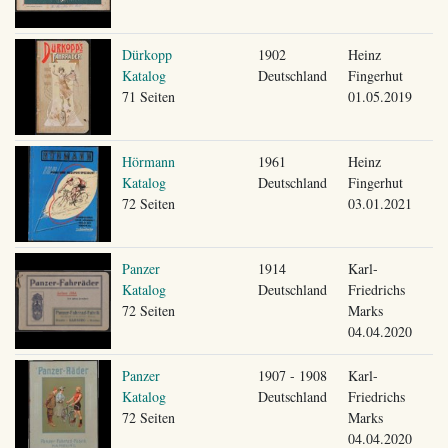
Dürkopp
1902
Heinz
Katalog
Deutschland
Fingerhut
71 Seiten
01.05.2019
Hörmann
1961
Heinz
Katalog
Deutschland
Fingerhut
72 Seiten
03.01.2021
Panzer
1914
Karl-
Katalog
Deutschland
Friedrichs
72 Seiten
Marks
04.04.2020
Panzer
1907 - 1908
Karl-
Katalog
Deutschland
Friedrichs
72 Seiten
Marks
04.04.2020