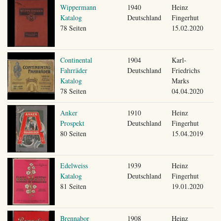
Wippermann
1940
Heinz
Katalog
Deutschland
Fingerhut
78 Seiten
15.02.2020
Continental
1904
Karl-
Fahrräder
Deutschland
Friedrichs
Katalog
Marks
78 Seiten
04.04.2020
Anker
1910
Heinz
Prospekt
Deutschland
Fingerhut
80 Seiten
15.04.2019
Edelweiss
1939
Heinz
Katalog
Deutschland
Fingerhut
81 Seiten
19.01.2020
Brennabor
1908
Heinz