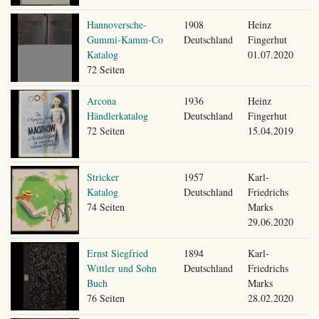
Hannoversche-
1908
Heinz
Gummi-Kamm-Co
Deutschland
Fingerhut
Katalog
01.07.2020
72 Seiten
Arcona
1936
Heinz
Händlerkatalog
Deutschland
Fingerhut
72 Seiten
15.04.2019
Stricker
1957
Karl-
Katalog
Deutschland
Friedrichs
74 Seiten
Marks
29.06.2020
Ernst Siegfried
1894
Karl-
Wittler und Sohn
Deutschland
Friedrichs
Buch
Marks
76 Seiten
28.02.2020