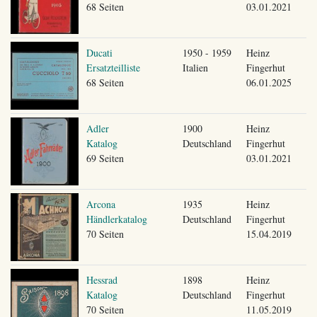
68 Seiten
03.01.2021
Ducati
1950 - 1959
Heinz
Ersatzteilliste
Italien
Fingerhut
68 Seiten
06.01.2025
Adler
1900
Heinz
Katalog
Deutschland
Fingerhut
69 Seiten
03.01.2021
Arcona
1935
Heinz
Händlerkatalog
Deutschland
Fingerhut
70 Seiten
15.04.2019
Hessrad
1898
Heinz
Katalog
Deutschland
Fingerhut
70 Seiten
11.05.2019