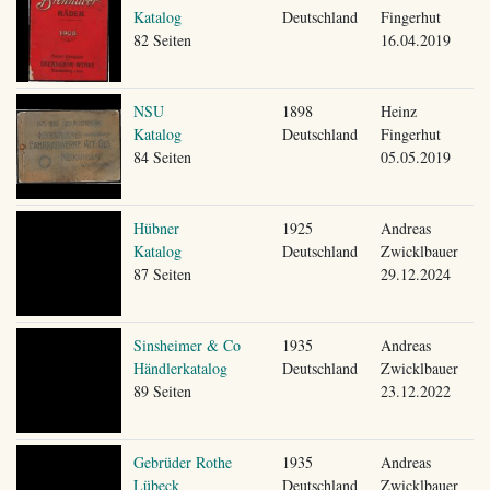
Katalog
Deutschland
Fingerhut
82 Seiten
16.04.2019
NSU
1898
Heinz
Katalog
Deutschland
Fingerhut
84 Seiten
05.05.2019
Hübner
1925
Andreas
Katalog
Deutschland
Zwicklbauer
87 Seiten
29.12.2024
Sinsheimer & Co
1935
Andreas
Händlerkatalog
Deutschland
Zwicklbauer
89 Seiten
23.12.2022
Gebrüder Rothe
1935
Andreas
Lübeck
Deutschland
Zwicklbauer