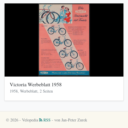
Victoria Werbeblatt 1958
1958, Werbeblatt, 2 Seiten
© 2026 - Velopedia
RSS
- von Jan-Peter Zurek