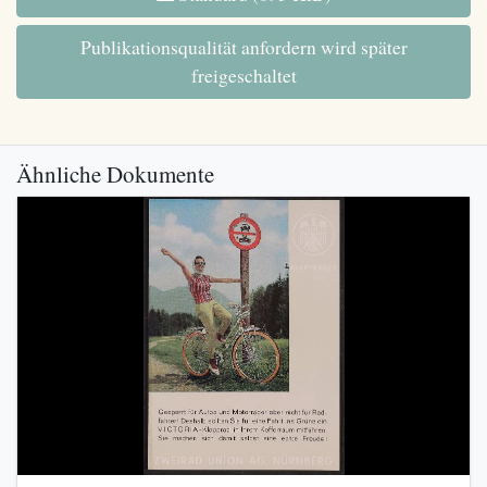
Publikationsqualität anfordern wird später
freigeschaltet
Ähnliche Dokumente