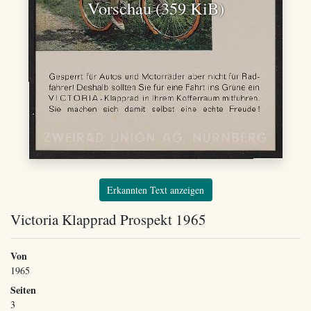
Vorschau (359 KiB)
Erkannten Text anzeigen
Victoria Klapprad Prospekt 1965
Von
1965
Seiten
3