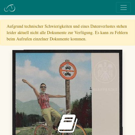
Aufgrund technischer Schwierigkeiten und eines Datenverlustes stehen
leider aktuell nicht alle Dokumente zur Verfügung. Es kann zu Fehlern
beim Aufrufen einzelner Dokumente kommen.