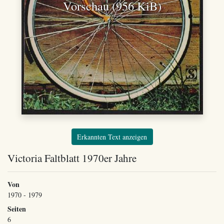
Vorschau (956 KiB)
Erkannten Text anzeigen
Victoria Faltblatt 1970er Jahre
Von
1970 - 1979
Seiten
6