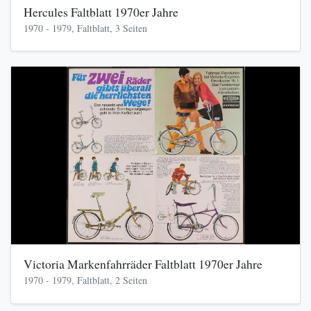
Hercules Faltblatt 1970er Jahre
1970 - 1979, Faltblatt, 3 Seiten
Victoria Markenfahrräder Faltblatt 1970er Jahre
1970 - 1979, Faltblatt, 2 Seiten