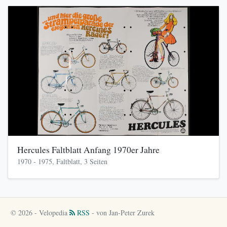
Hercules Faltblatt Anfang 1970er Jahre
1970 - 1975, Faltblatt, 3 Seiten
© 2026 - Velopedia
RSS
- von Jan-Peter Zurek