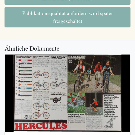
Publikationsqualität anfordern wird später
freigeschaltet
Ähnliche Dokumente