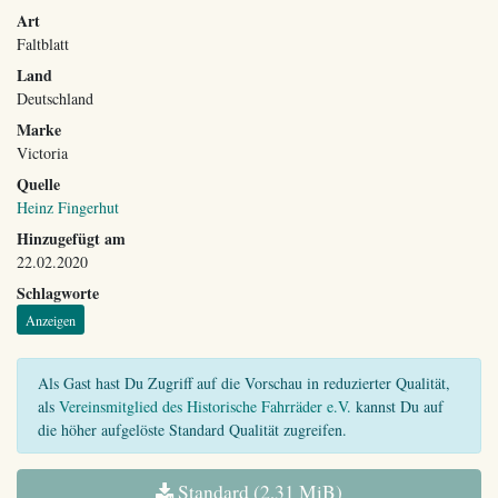
Art
Faltblatt
Land
Deutschland
Marke
Victoria
Quelle
Heinz Fingerhut
Hinzugefügt am
22.02.2020
Schlagworte
Anzeigen
Als Gast hast Du Zugriff auf die Vorschau in reduzierter Qualität,
als
Vereinsmitglied des Historische Fahrräder e.V.
kannst Du auf
die höher aufgelöste Standard Qualität zugreifen.
Standard (2,31 MiB)