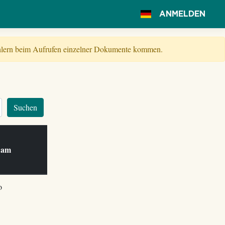
ANMELDEN
Fehlern beim Aufrufen einzelner Dokumente kommen.
Suchen
t am
o