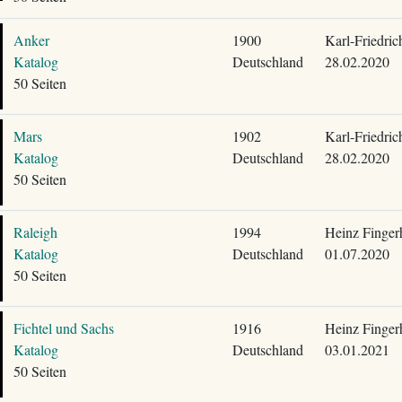
Anker
1900
Karl-Friedri
Katalog
Deutschland
28.02.2020
50 Seiten
Mars
1902
Karl-Friedri
Katalog
Deutschland
28.02.2020
50 Seiten
Raleigh
1994
Heinz Finger
Katalog
Deutschland
01.07.2020
50 Seiten
Fichtel und Sachs
1916
Heinz Finger
Katalog
Deutschland
03.01.2021
50 Seiten