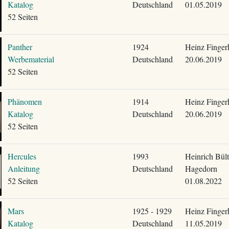
Katalog
Deutschland
01.05.2019
52 Seiten
Panther
1924
Heinz Finger
Werbematerial
Deutschland
20.06.2019
52 Seiten
Phänomen
1914
Heinz Finger
Katalog
Deutschland
20.06.2019
52 Seiten
Hercules
1993
Heinrich Bül
Anleitung
Deutschland
Hagedorn
52 Seiten
01.08.2022
Mars
1925 - 1929
Heinz Finger
Katalog
Deutschland
11.05.2019