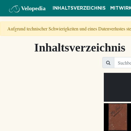
Velopedia
INHALTSVERZEICHNIS
MITWIR
Aufgrund technischer Schwierigkeiten und eines Datenverlustes s
Inhaltsverzeichnis